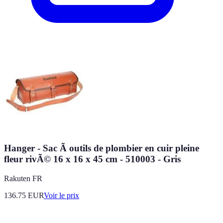
Hanger - Sac Ã outils de plombier en cuir pleine
fleur rivÃ© 16 x 16 x 45 cm - 510003 - Gris
Rakuten FR
136.75
EUR
Voir le prix