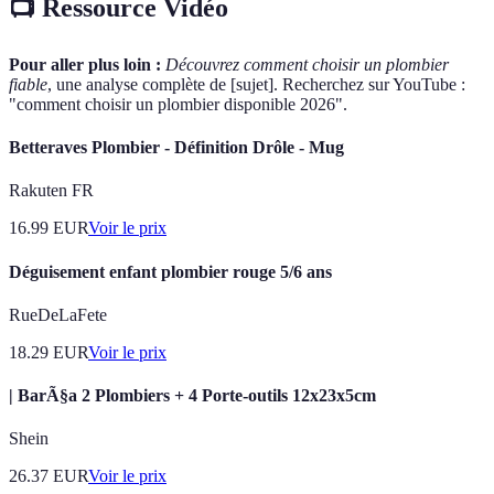
📺 Ressource Vidéo
Pour aller plus loin :
Découvrez comment choisir un plombier
fiable
, une analyse complète de [sujet]. Recherchez sur YouTube :
"comment choisir un plombier disponible 2026".
Betteraves Plombier - Définition Drôle - Mug
Rakuten FR
16.99
EUR
Voir le prix
Déguisement enfant plombier rouge 5/6 ans
RueDeLaFete
18.29
EUR
Voir le prix
| BarÃ§a 2 Plombiers + 4 Porte-outils 12x23x5cm
Shein
26.37
EUR
Voir le prix