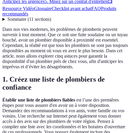
Anticipez les urgences
5. Misez sur un contrat d'entretien
📺
Ressource Vidéo
Glossaire
Checklist avant achat
FAQ
Produits
recommandés
Sommaire
(
11
sections
)
Dans nos vies modernes, les problèmes de plomberie peuvent
survenir à tout moment. Que ce soit une fuite soudaine ou un tuyau
bouché, avoir un plombier disponible à proximité est essentiel.
Cependant, la réalité est que tous les plombiers ne sont pas toujours
disponibles au moment où vous en avez le plus besoin. Dans cet
article, nous allons explorer cinq astuces pour garantir la
disponibilité d'un plombier près de chez vous, afin d'anticiper les
imprévus et d’éviter les désagréments.
1. Créez une liste de plombiers de
confiance
Établir une liste de plombiers fiables
est l’une des premières
étapes pour vous assurer d'en avoir un à votre disposition.
Demandez des recommandations à vos amis, votre famille ou vos
voisins. Une recherche sur Internet peut également vous donner
accès à des avis sur des plombiers de votre région. Pensez à
compiler une liste avec les coordonnées et les horaires d'ouverture
de ces professionnels. Vous pouvez également inclure des