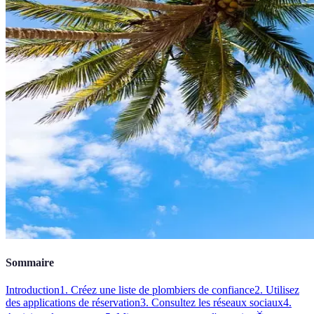
Sommaire
Introduction
1. Créez une liste de plombiers de confiance
2. Utilisez
des applications de réservation
3. Consultez les réseaux sociaux
4.