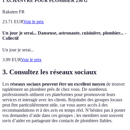
1 XCHANVRE POUR PLOMBIER 250 G
Rakuten FR
23.71
EUR
Voir le prix
Un jour je serai... Danseuse, astronaute, cuisinière, plombier... -
Collectif
Un jour je serai...
3.99
EUR
Voir le prix
3. Consultez les réseaux sociaux
Les
réseaux sociaux peuvent être un excellent moyen
de trouver
rapidement un plombier près de chez vous. De nombreux
professionnels utilisent ces plateformes pour promouvoir leurs
services et interagir avec les clients. Rejoindre des groupes locaux
peut être particulièrement utile, car vous aurez accès à des
recommandations et à des avis en temps réel. N’hésitez pas à poster
vos demandes d’aide dans ces groupes ; les membres sont souvent
ravis d’aider en partageant des contacts de plombiers fiables.