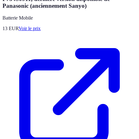
Panasonic (anciennement Sanyo)
Batterie Mobile
13
EUR
Voir le prix