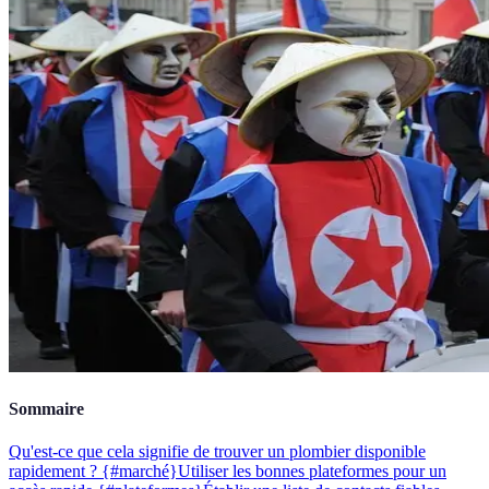
Sommaire
Qu'est-ce que cela signifie de trouver un plombier disponible
rapidement ? {#marché}
Utiliser les bonnes plateformes pour un