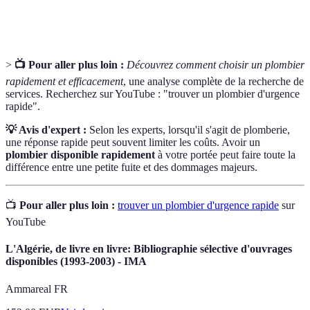
canalisation
l'accumulation de débris ou d'objets.
>
📺 Pour aller plus loin :
Découvrez comment choisir un plombier
rapidement et efficacement
, une analyse complète de la recherche de
services. Recherchez sur YouTube : "trouver un plombier d'urgence
rapide".
💡 Avis d'expert :
Selon les experts, lorsqu'il s'agit de plomberie,
une réponse rapide peut souvent limiter les coûts. Avoir un
plombier disponible rapidement
à votre portée peut faire toute la
différence entre une petite fuite et des dommages majeurs.
📺
Pour aller plus loin :
trouver un plombier d'urgence rapide
sur
YouTube
L'Algérie, de livre en livre: Bibliographie sélective d'ouvrages
disponibles (1993-2003) - IMA
Ammareal FR