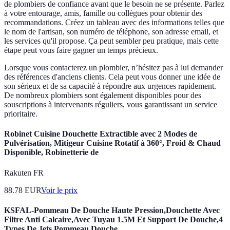
de plombiers de confiance avant que le besoin ne se présente. Parlez
à votre entourage, amis, famille ou collègues pour obtenir des
recommandations. Créez un tableau avec des informations telles que
le nom de l'artisan, son numéro de téléphone, son adresse email, et
les services qu'il propose. Ça peut sembler peu pratique, mais cette
étape peut vous faire gagner un temps précieux.
Lorsque vous contacterez un plombier, n’hésitez pas à lui demander
des références d'anciens clients. Cela peut vous donner une idée de
son sérieux et de sa capacité à répondre aux urgences rapidement.
De nombreux plombiers sont également disponibles pour des
souscriptions à intervenants réguliers, vous garantissant un service
prioritaire.
Robinet Cuisine Douchette Extractible avec 2 Modes de
Pulvérisation, Mitigeur Cuisine Rotatif à 360°, Froid & Chaud
Disponible, Robinetterie de
Rakuten FR
88.78
EUR
Voir le prix
KSFAL-Pommeau De Douche Haute Pression,Douchette Avec
Filtre Anti Calcaire,Avec Tuyau 1.5M Et Support De Douche,4
Types De Jets Pommeau Douche