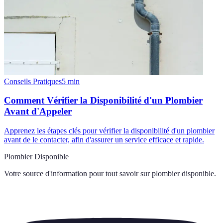
Conseils Pratiques
5
min
Comment Vérifier la Disponibilité d'un Plombier
Avant d'Appeler
Apprenez les étapes clés pour vérifier la disponibilité d'un plombier
avant de le contacter, afin d'assurer un service efficace et rapide.
Plombier Disponible
Votre source d'information pour tout savoir sur
plombier disponible
.