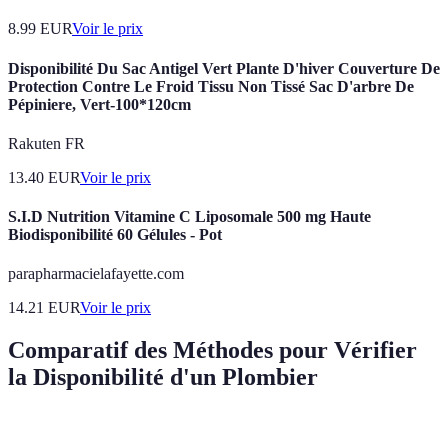
8.99
EUR
Voir le prix
Disponibilité Du Sac Antigel Vert Plante D'hiver Couverture De
Protection Contre Le Froid Tissu Non Tissé Sac D'arbre De
Pépiniere, Vert-100*120cm
Rakuten FR
13.40
EUR
Voir le prix
S.I.D Nutrition Vitamine C Liposomale 500 mg Haute
Biodisponibilité 60 Gélules - Pot
parapharmacielafayette.com
14.21
EUR
Voir le prix
Comparatif des Méthodes pour Vérifier
la Disponibilité d'un Plombier
Méthode
Avantages
Inconvénients
Efficacité