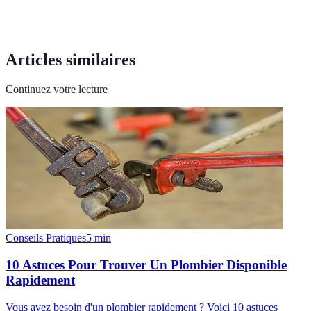
Articles similaires
Continuez votre lecture
Conseils Pratiques
5
min
10 Astuces Pour Trouver Un Plombier Disponible
Rapidement
Vous avez besoin d'un plombier rapidement ? Voici 10 astuces