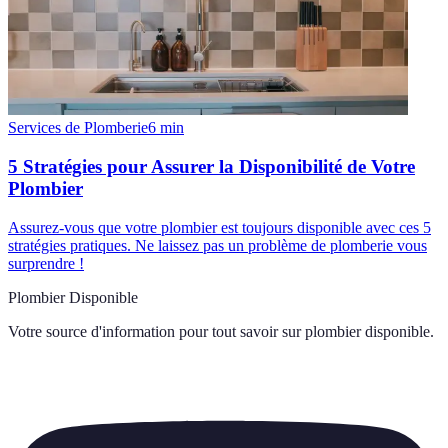
Services de Plomberie
6
min
5 Stratégies pour Assurer la Disponibilité de Votre
Plombier
Assurez-vous que votre plombier est toujours disponible avec ces 5
stratégies pratiques. Ne laissez pas un problème de plomberie vous
surprendre !
Plombier Disponible
Votre source d'information pour tout savoir sur
plombier disponible
.