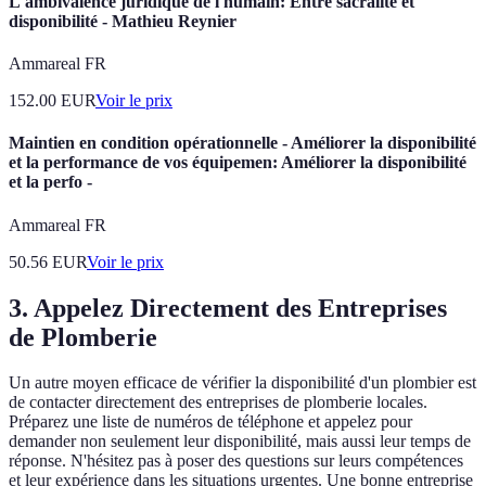
L'ambivalence juridique de l'humain: Entre sacralité et
disponibilité - Mathieu Reynier
Ammareal FR
152.00
EUR
Voir le prix
Maintien en condition opérationnelle - Améliorer la disponibilité
et la performance de vos équipemen: Améliorer la disponibilité
et la perfo -
Ammareal FR
50.56
EUR
Voir le prix
3. Appelez Directement des Entreprises
de Plomberie
Un autre moyen efficace de vérifier la disponibilité d'un plombier est
de contacter directement des entreprises de plomberie locales.
Préparez une liste de numéros de téléphone et appelez pour
demander non seulement leur disponibilité, mais aussi leur temps de
réponse. N'hésitez pas à poser des questions sur leurs compétences
et leur expérience dans les situations urgentes. Une bonne entreprise