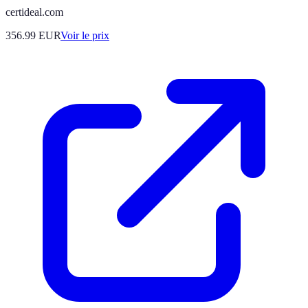
certideal.com
356.99
EUR
Voir le prix