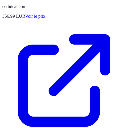
certideal.com
356.99
EUR
Voir le prix