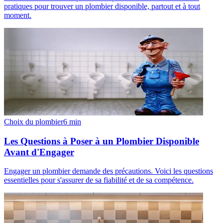
pratiques pour trouver un plombier disponible, partout et à tout
moment.
Choix du plombier
6
min
Les Questions à Poser à un Plombier Disponible
Avant d'Engager
Engager un plombier demande des précautions. Voici les questions
essentielles pour s'assurer de sa fiabilité et de sa compétence.