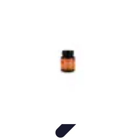
Plombier Disponible
Astuces et Conseils
Choisir un Plombier
Urgences de
plomberie
Conseils Pratiques
Conseils
Plombier Disponible