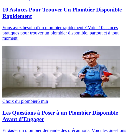
10 Astuces Pour Trouver Un Plombier Disponible
Rapidement
Vous avez besoin d'un plombier rapidement ? Voici 10 astuces
pratiques pour trouver un plombier disponible, partout et à tout
moment.
Choix du plombier
6
min
Les Questions à Poser à un Plombier Disponible
Avant d'Engager
Engager un plombier demande des précautions. Voici les questions