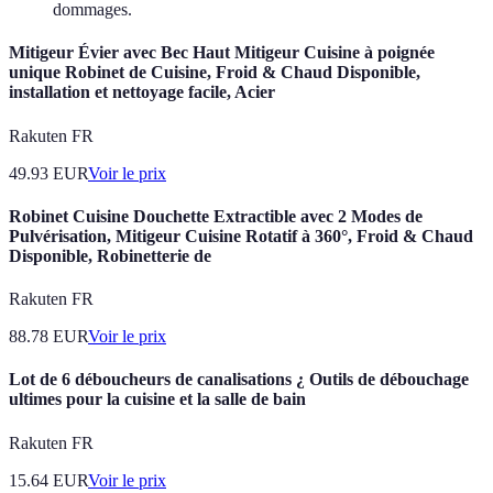
dommages.
Mitigeur Évier avec Bec Haut Mitigeur Cuisine à poignée
unique Robinet de Cuisine, Froid & Chaud Disponible,
installation et nettoyage facile, Acier
Rakuten FR
49.93
EUR
Voir le prix
Robinet Cuisine Douchette Extractible avec 2 Modes de
Pulvérisation, Mitigeur Cuisine Rotatif à 360°, Froid & Chaud
Disponible, Robinetterie de
Rakuten FR
88.78
EUR
Voir le prix
Lot de 6 déboucheurs de canalisations ¿ Outils de débouchage
ultimes pour la cuisine et la salle de bain
Rakuten FR
15.64
EUR
Voir le prix