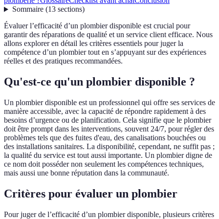
plomberie ?
Glossaire
Checklist avant achat
Conclusion
Sommaire
(
13
sections
)
Évaluer l’efficacité d’un plombier disponible est crucial pour
garantir des réparations de qualité et un service client efficace. Nous
allons explorer en détail les critères essentiels pour juger la
compétence d’un plombier tout en s’appuyant sur des expériences
réelles et des pratiques recommandées.
Qu'est-ce qu'un plombier disponible ?
Un plombier disponible est un professionnel qui offre ses services de
manière accessible, avec la capacité de répondre rapidement à des
besoins d’urgence ou de planification. Cela signifie que le plombier
doit être prompt dans les interventions, souvent 24/7, pour régler des
problèmes tels que des fuites d'eau, des canalisations bouchées ou
des installations sanitaires. La disponibilité, cependant, ne suffit pas ;
la qualité du service est tout aussi importante. Un plombier digne de
ce nom doit posséder non seulement les compétences techniques,
mais aussi une bonne réputation dans la communauté.
Critères pour évaluer un plombier
Pour juger de l’efficacité d’un plombier disponible, plusieurs critères