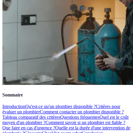
Sommaire
Introduction
Qu'est-ce qu'un plombier disponible ?
Critères pour
évaluer un plombier
Comment contacter un plombier disponible ?
Tableau comparatif des critères
Questions fréquentes
Quel est le coût
moyen d'un plombier ?
Comment savoir si un plombier est fiable ?
Que faire en cas d'urgence ?
Quelle est la durée d'une intervention de