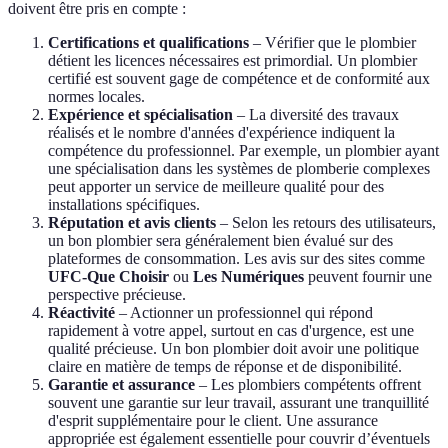
doivent être pris en compte :
Certifications et qualifications
– Vérifier que le plombier
détient les licences nécessaires est primordial. Un plombier
certifié est souvent gage de compétence et de conformité aux
normes locales.
Expérience et spécialisation
– La diversité des travaux
réalisés et le nombre d'années d'expérience indiquent la
compétence du professionnel. Par exemple, un plombier ayant
une spécialisation dans les systèmes de plomberie complexes
peut apporter un service de meilleure qualité pour des
installations spécifiques.
Réputation et avis clients
– Selon les retours des utilisateurs,
un bon plombier sera généralement bien évalué sur des
plateformes de consommation. Les avis sur des sites comme
UFC-Que Choisir
ou
Les Numériques
peuvent fournir une
perspective précieuse.
Réactivité
– Actionner un professionnel qui répond
rapidement à votre appel, surtout en cas d'urgence, est une
qualité précieuse. Un bon plombier doit avoir une politique
claire en matière de temps de réponse et de disponibilité.
Garantie et assurance
– Les plombiers compétents offrent
souvent une garantie sur leur travail, assurant une tranquillité
d'esprit supplémentaire pour le client. Une assurance
appropriée est également essentielle pour couvrir d’éventuels