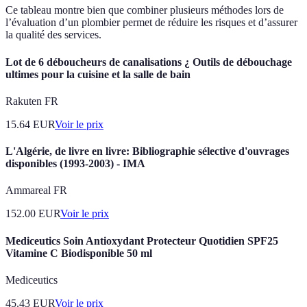
Ce tableau montre bien que combiner plusieurs méthodes lors de
l’évaluation d’un plombier permet de réduire les risques et d’assurer
la qualité des services.
Lot de 6 déboucheurs de canalisations ¿ Outils de débouchage
ultimes pour la cuisine et la salle de bain
Rakuten FR
15.64
EUR
Voir le prix
L'Algérie, de livre en livre: Bibliographie sélective d'ouvrages
disponibles (1993-2003) - IMA
Ammareal FR
152.00
EUR
Voir le prix
Mediceutics Soin Antioxydant Protecteur Quotidien SPF25
Vitamine C Biodisponible 50 ml
Mediceutics
45.43
EUR
Voir le prix