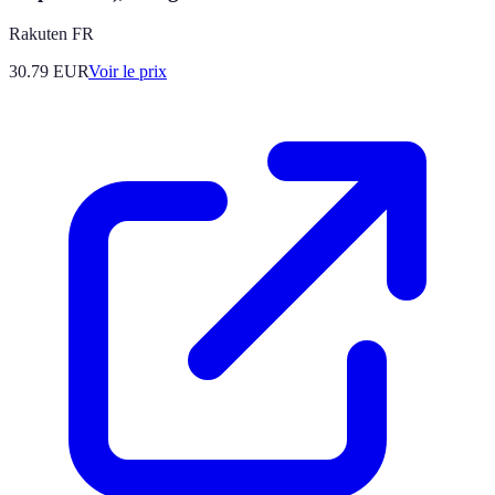
Rakuten FR
30.79
EUR
Voir le prix