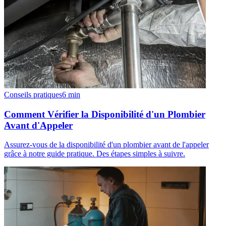
Conseils pratiques
6
min
Comment Vérifier la Disponibilité d'un Plombier
Avant d'Appeler
Assurez-vous de la disponibilité d'un plombier avant de l'appeler
grâce à notre guide pratique. Des étapes simples à suivre.