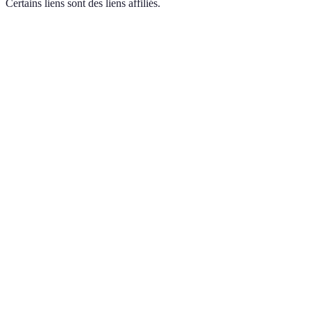
Certains liens sont des liens affiliés.