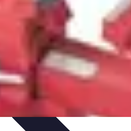
ls Pratiques
Conseils