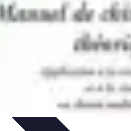
ls Pratiques
Conseils