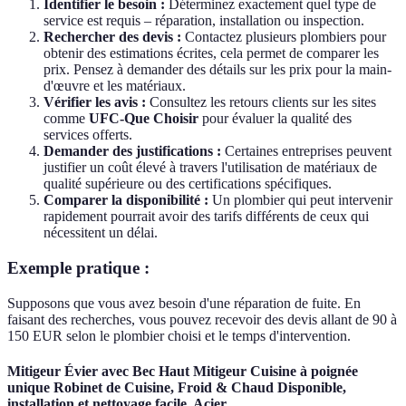
Identifier le besoin :
Déterminez exactement quel type de
service est requis – réparation, installation ou inspection.
Rechercher des devis :
Contactez plusieurs plombiers pour
obtenir des estimations écrites, cela permet de comparer les
prix. Pensez à demander des détails sur les prix pour la main-
d'œuvre et les matériaux.
Vérifier les avis :
Consultez les retours clients sur les sites
comme
UFC-Que Choisir
pour évaluer la qualité des
services offerts.
Demander des justifications :
Certaines entreprises peuvent
justifier un coût élevé à travers l'utilisation de matériaux de
qualité supérieure ou des certifications spécifiques.
Comparer la disponibilité :
Un plombier qui peut intervenir
rapidement pourrait avoir des tarifs différents de ceux qui
nécessitent un délai.
Exemple pratique :
Supposons que vous avez besoin d'une réparation de fuite. En
faisant des recherches, vous pouvez recevoir des devis allant de 90 à
150 EUR selon le plombier choisi et le temps d'intervention.
Mitigeur Évier avec Bec Haut Mitigeur Cuisine à poignée
unique Robinet de Cuisine, Froid & Chaud Disponible,
installation et nettoyage facile, Acier