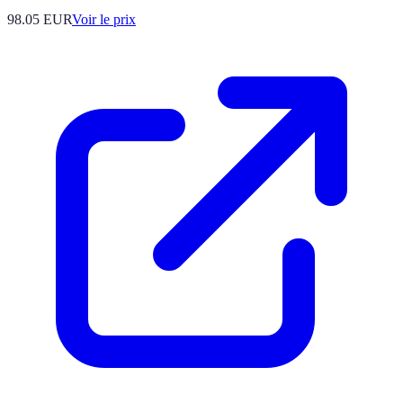
98.05
EUR
Voir le prix