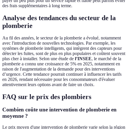
payer un peu plus pour un service rapide et fiable peut parfois éviter
des frais supplémentaires à long terme.
Analyse des tendances du secteur de la
plomberie
Au fil des années, le secteur de la plomberie a évolué, notamment
avec l'introduction de nouvelles technologies. Par exemple, les
systèmes de plomberie intelligents, qui intègrent des capteurs pour
détecter les fuites, sont de plus en plus populaires et coûtent souvent
plus cher à installer. Selon une étude de
l’INSEE
, le marché de la
plomberie a connu une croissance de 5% en 2025, notamment en
raison de l'augmentation de la demande pour des interventions
d’urgence. Cette tendance pourrait continuer à influencer les tarifs
en 2026, rendant nécessaire pour les consommateurs d'évaluer
attentivement leurs options avant de faire un choix.
FAQ sur le prix des plombiers
Combien coûte une intervention de plomberie en
moyenne ?
Le prix moyen d'une intervention de plomberie varie selon la région