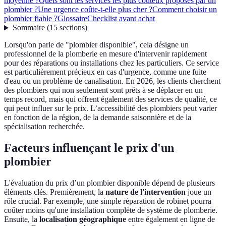
moyenne ?
Quels sont les services les plus coûteux proposés par un
plombier ?
Une urgence coûte-t-elle plus cher ?
Comment choisir un
plombier fiable ?
Glossaire
Checklist avant achat
Sommaire
(
15
sections
)
Lorsqu'on parle de "plombier disponible", cela désigne un
professionnel de la plomberie en mesure d'intervenir rapidement
pour des réparations ou installations chez les particuliers. Ce service
est particulièrement précieux en cas d'urgence, comme une fuite
d'eau ou un problème de canalisation. En 2026, les clients cherchent
des plombiers qui non seulement sont prêts à se déplacer en un
temps record, mais qui offrent également des services de qualité, ce
qui peut influer sur le prix. L’accessibilité des plombiers peut varier
en fonction de la région, de la demande saisonnière et de la
spécialisation recherchée.
Facteurs influençant le prix d'un
plombier
L'évaluation du prix d’un plombier disponible dépend de plusieurs
éléments clés. Premièrement, la
nature de l'intervention
joue un
rôle crucial. Par exemple, une simple réparation de robinet pourra
coûter moins qu'une installation complète de système de plomberie.
Ensuite, la
localisation géographique
entre également en ligne de