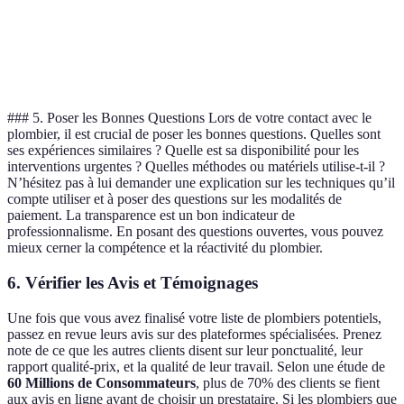
Avis clients
⭐⭐⭐⭐⭐
⭐⭐⭐⭐
Certifications
Oui
Oui
### 5. Poser les Bonnes Questions Lors de votre contact avec le
plombier, il est crucial de poser les bonnes questions. Quelles sont
ses expériences similaires ? Quelle est sa disponibilité pour les
interventions urgentes ? Quelles méthodes ou matériels utilise-t-il ?
N’hésitez pas à lui demander une explication sur les techniques qu’il
compte utiliser et à poser des questions sur les modalités de
paiement. La transparence est un bon indicateur de
professionnalisme. En posant des questions ouvertes, vous pouvez
mieux cerner la compétence et la réactivité du plombier.
6. Vérifier les Avis et Témoignages
Une fois que vous avez finalisé votre liste de plombiers potentiels,
passez en revue leurs avis sur des plateformes spécialisées. Prenez
note de ce que les autres clients disent sur leur ponctualité, leur
rapport qualité-prix, et la qualité de leur travail. Selon une étude de
60 Millions de Consommateurs
, plus de 70% des clients se fient
aux avis en ligne avant de choisir un prestataire. Si les plombiers que