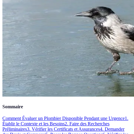
Sommaire
Comment Évaluer un Plombier Disponible Pendant une Urgence
1.
Établir le Contexte et les Besoins
2. Faire des Recherches
Préliminaires
3. Vérifier les Certificats et Assurances
4. Demander