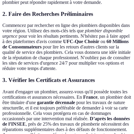
plombier peut répondre rapidement à votre demande.
2. Faire des Recherches Préliminaires
Commencez par rechercher en ligne des plombiers disponibles dans
votre région. Utilisez des mots-clés tels que
plombier disponible
urgence
pour voir les résultats pertinents. N'hésitez pas à faire appel
à des plateformes d'avis comme
UFC-Que Choisir
ou
60 Millions
de Consommateurs
pour lire les retours d'autres clients sur la
qualité de service des plombiers. Cela vous donnera une idée initiale
de la réputation de chaque professionnel. N'oubliez pas de consulter
les sites de services d'urgence 24/7 pour multiplier vos options et
réduire votre temps d'attente.
3. Vérifier les Certificats et Assurances
Avant d'engager un plombier, assurez-vous qu'il possède toutes les
certifications et assurances nécessaires. En
France
, un plombier doit
être titulaire d'une
garantie décennale
pour les travaux de nature
structurelle, et il est toujours préférable de demander à voir sa carte
professionnelle. Cela vous protégera en cas de dommages
occasionnés par une intervention mal réalisée.
D’après les données
de l’INSEE
, près de 25% des travaux de plomberie nécessitent des
réparations supplémentaires dues à des défauts de fonctionnement.