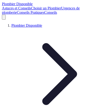
Plombier Disponible
Astuces et Conseils
Choisir un Plombier
Urgences de
plomberie
Conseils Pratiques
Conseils
Plombier Disponible