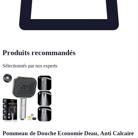
Produits recommandés
Sélectionnés par nos experts
Pommeau de Douche Economie Deau, Anti Calcaire