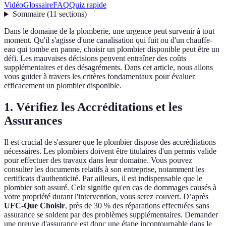
Vidéo
Glossaire
FAQ
Quiz rapide
Sommaire
(
11
sections
)
Dans le domaine de la plomberie, une urgence peut survenir à tout
moment. Qu'il s'agisse d'une canalisation qui fuit ou d'un chauffe-
eau qui tombe en panne, choisir un plombier disponible peut être un
défi. Les mauvaises décisions peuvent entraîner des coûts
supplémentaires et des désagréments. Dans cet article, nous allons
vous guider à travers les critères fondamentaux pour évaluer
efficacement un plombier disponible.
1. Vérifiez les Accréditations et les
Assurances
Il est crucial de s'assurer que le plombier dispose des accréditations
nécessaires. Les plombiers doivent être titulaires d'un permis valide
pour effectuer des travaux dans leur domaine. Vous pouvez
consulter les documents relatifs à son entreprise, notamment les
certificats d'authenticité. Par ailleurs, il est indispensable que le
plombier soit assuré. Cela signifie qu'en cas de dommages causés à
votre propriété durant l'intervention, vous serez couvert. D’après
UFC-Que Choisir
, près de 30 % des réparations effectuées sans
assurance se soldent par des problèmes supplémentaires. Demander
une preuve d'assurance est donc une étape incontournable dans le