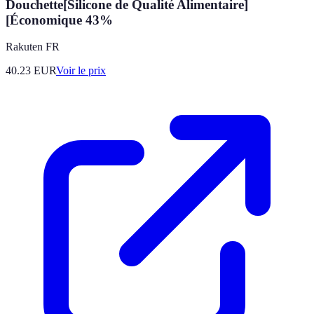
Douchette[Silicone de Qualité Alimentaire]
[Économique 43%
Rakuten FR
40.23
EUR
Voir le prix