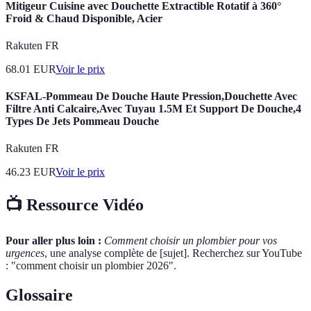
Mitigeur Cuisine avec Douchette Extractible Rotatif à 360°
Froid & Chaud Disponible, Acier
Rakuten FR
68.01
EUR
Voir le prix
KSFAL-Pommeau De Douche Haute Pression,Douchette Avec
Filtre Anti Calcaire,Avec Tuyau 1.5M Et Support De Douche,4
Types De Jets Pommeau Douche
Rakuten FR
46.23
EUR
Voir le prix
📺 Ressource Vidéo
Pour aller plus loin :
Comment choisir un plombier pour vos
urgences
, une analyse complète de [sujet]. Recherchez sur YouTube
: "comment choisir un plombier 2026".
Glossaire