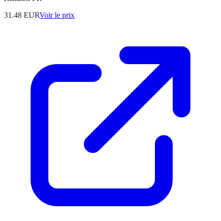
31.48
EUR
Voir le prix