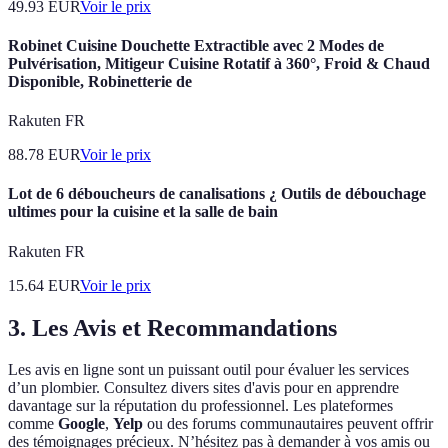
49.93
EUR
Voir le prix
Robinet Cuisine Douchette Extractible avec 2 Modes de
Pulvérisation, Mitigeur Cuisine Rotatif à 360°, Froid & Chaud
Disponible, Robinetterie de
Rakuten FR
88.78
EUR
Voir le prix
Lot de 6 déboucheurs de canalisations ¿ Outils de débouchage
ultimes pour la cuisine et la salle de bain
Rakuten FR
15.64
EUR
Voir le prix
3. Les Avis et Recommandations
Les avis en ligne sont un puissant outil pour évaluer les services
d’un plombier. Consultez divers sites d'avis pour en apprendre
davantage sur la réputation du professionnel. Les plateformes
comme
Google
,
Yelp
ou des forums communautaires peuvent offrir
des témoignages précieux. N’hésitez pas à demander à vos amis ou