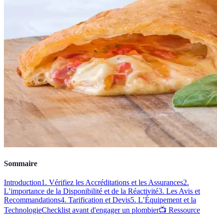
Sommaire
Introduction
1. Vérifiez les Accréditations et les Assurances
2.
L’importance de la Disponibilité et de la Réactivité
3. Les Avis et
Recommandations
4. Tarification et Devis
5. L’Équipement et la
Technologie
Checklist avant d'engager un plombier
📺 Ressource