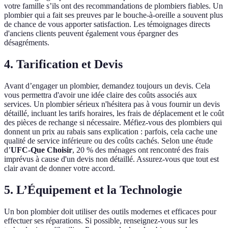
votre famille s’ils ont des recommandations de plombiers fiables. Un
plombier qui a fait ses preuves par le bouche-à-oreille a souvent plus
de chance de vous apporter satisfaction. Les témoignages directs
d'anciens clients peuvent également vous épargner des
désagréments.
4. Tarification et Devis
Avant d’engager un plombier, demandez toujours un devis. Cela
vous permettra d'avoir une idée claire des coûts associés aux
services. Un plombier sérieux n'hésitera pas à vous fournir un devis
détaillé, incluant les tarifs horaires, les frais de déplacement et le coût
des pièces de rechange si nécessaire. Méfiez-vous des plombiers qui
donnent un prix au rabais sans explication : parfois, cela cache une
qualité de service inférieure ou des coûts cachés. Selon une étude
d’
UFC-Que Choisir
, 20 % des ménages ont rencontré des frais
imprévus à cause d'un devis non détaillé. Assurez-vous que tout est
clair avant de donner votre accord.
5. L’Équipement et la Technologie
Un bon plombier doit utiliser des outils modernes et efficaces pour
effectuer ses réparations. Si possible, renseignez-vous sur les