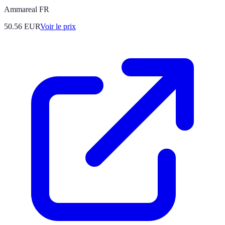
Ammareal FR
50.56
EUR
Voir le prix