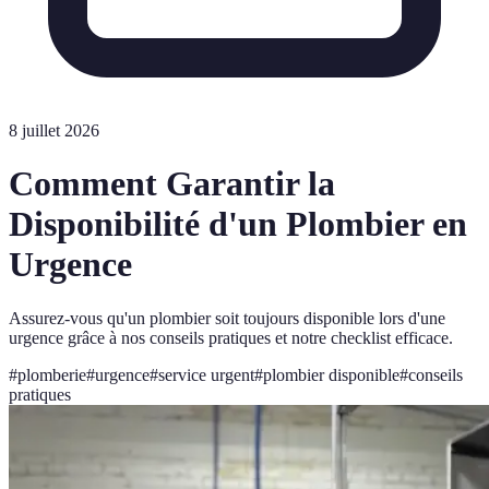
8 juillet 2026
Comment Garantir la
Disponibilité d'un Plombier en
Urgence
Assurez-vous qu'un plombier soit toujours disponible lors d'une
urgence grâce à nos conseils pratiques et notre checklist efficace.
#
plomberie
#
urgence
#
service urgent
#
plombier disponible
#
conseils
pratiques