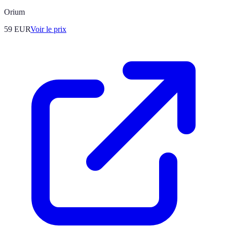
Orium
59
EUR
Voir le prix