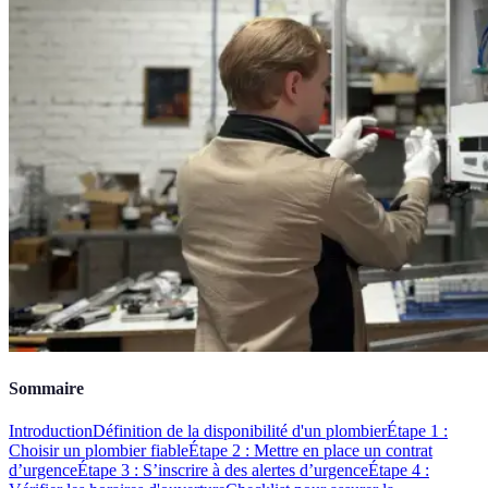
Sommaire
Introduction
Définition de la disponibilité d'un plombier
Étape 1 :
Choisir un plombier fiable
Étape 2 : Mettre en place un contrat
d’urgence
Étape 3 : S’inscrire à des alertes d’urgence
Étape 4 :