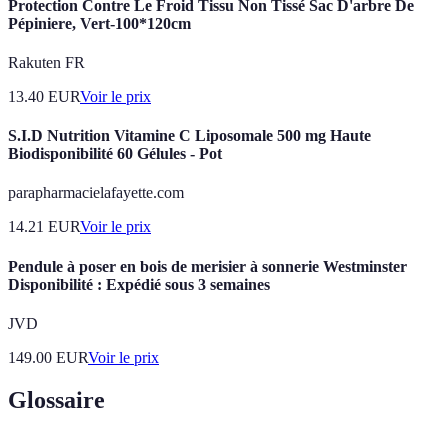
Protection Contre Le Froid Tissu Non Tissé Sac D'arbre De
Pépiniere, Vert-100*120cm
Rakuten FR
13.40
EUR
Voir le prix
S.I.D Nutrition Vitamine C Liposomale 500 mg Haute
Biodisponibilité 60 Gélules - Pot
parapharmacielafayette.com
14.21
EUR
Voir le prix
Pendule à poser en bois de merisier à sonnerie Westminster
Disponibilité : Expédié sous 3 semaines
JVD
149.00
EUR
Voir le prix
Glossaire