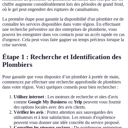
chiffre augmente considérablement lors des périodes de grand froid,
où le gel peut engendrer des ruptures de canalisations.
La première étape pour garantir la disponibilité d'un plombier est de
connaître les services disponibles dans votre région. En effectuant
une recherche préventive sur des entreprises de plomberie, vous
pouvez les enregistrer dans vos contacts pour un accès rapide en cas
d'urgence. Cela peut vous faire gagner un temps précieux lorsque la
crise survient.
Étape 1 : Recherche et Identification des
Plombiers
Pour garantir que vous disposiez d’un plombier à portée de main,
commencez par effectuer une recherche approfondie de plombiers
dans votre région. Voici quelques conseils pour bien rechercher :
Utilisez internet
: Les moteurs de recherche et sites d'avis
comme
Google My Business
ou
Yelp
peuvent vous fournir
des options locales avec des avis clients.
Vérifiez les avis
: Portez attention aux sauvegardes des
utilisateurs et à leur satisfaction. Les retours d'expérience
peuvent vous donner une idée concrète du service proposé.
Consulter les réseaux sociaux
: De nombreuses entreprises