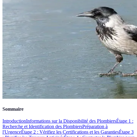
Sommaire
Introduction
Informations sur la Disponibilité des Plombiers
Étape 1 :
Recherche et Identification des Plombiers
Préparation à
l'Urgence
Étape 2 : Vérifiez les Certifications et les Garanties
Étape 3