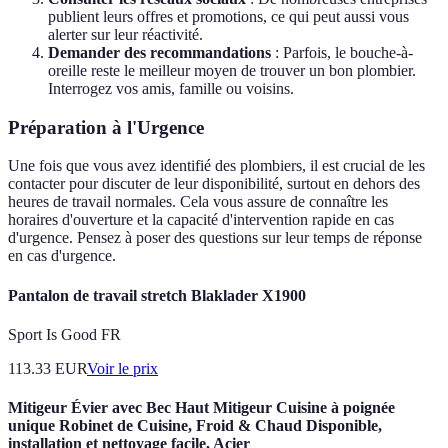
publient leurs offres et promotions, ce qui peut aussi vous
alerter sur leur réactivité.
Demander des recommandations
: Parfois, le bouche-à-
oreille reste le meilleur moyen de trouver un bon plombier.
Interrogez vos amis, famille ou voisins.
Préparation à l'Urgence
Une fois que vous avez identifié des plombiers, il est crucial de les
contacter pour discuter de leur disponibilité, surtout en dehors des
heures de travail normales. Cela vous assure de connaître les
horaires d'ouverture et la capacité d'intervention rapide en cas
d'urgence. Pensez à poser des questions sur leur temps de réponse
en cas d'urgence.
Pantalon de travail stretch Blaklader X1900
Sport Is Good FR
113.33
EUR
Voir le prix
Mitigeur Évier avec Bec Haut Mitigeur Cuisine à poignée
unique Robinet de Cuisine, Froid & Chaud Disponible,
installation et nettoyage facile, Acier