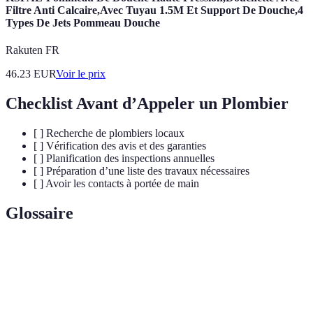
Filtre Anti Calcaire,Avec Tuyau 1.5M Et Support De Douche,4
Types De Jets Pommeau Douche
Rakuten FR
46.23
EUR
Voir le prix
Checklist Avant d’Appeler un Plombier
[ ] Recherche de plombiers locaux
[ ] Vérification des avis et des garanties
[ ] Planification des inspections annuelles
[ ] Préparation d’une liste des travaux nécessaires
[ ] Avoir les contacts à portée de main
Glossaire
Terme
Définition
Professionnel spécialisé dans l'installation et la
Plombier
réparation de systèmes de plomberie.