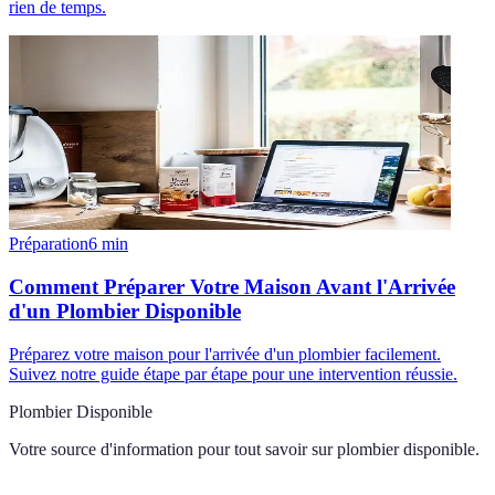
rien de temps.
Préparation
6
min
Comment Préparer Votre Maison Avant l'Arrivée
d'un Plombier Disponible
Préparez votre maison pour l'arrivée d'un plombier facilement.
Suivez notre guide étape par étape pour une intervention réussie.
Plombier Disponible
Votre source d'information pour tout savoir sur
plombier disponible
.