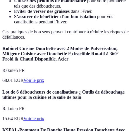
Utiliser des produits de maintenance
pour votre plomberie
tels que des déboucheurs.
Éviter de verser des graisses
dans l'évier.
S’assurer de bénéficier d’un bon isolation
pour vos
canalisations pendant l’hiver.
Ces pratiques de bon sens peuvent contribuer à réduire les risques de
défaillances.
Robinet Cuisine Douchette avec 2 Modes de Pulvérisation,
Mitigeur Cuisine avec Douchette Extractible Rotatif à 360°
Froid & Chaud Disponible, Acier
Rakuten FR
68.01
EUR
Voir le prix
Lot de 6 déboucheurs de canalisations ¿ Outils de débouchage
ultimes pour la cuisine et la salle de bain
Rakuten FR
15.64
EUR
Voir le prix
KSFAL-Pommeau De Douche Haute Pression,Douchette Avec