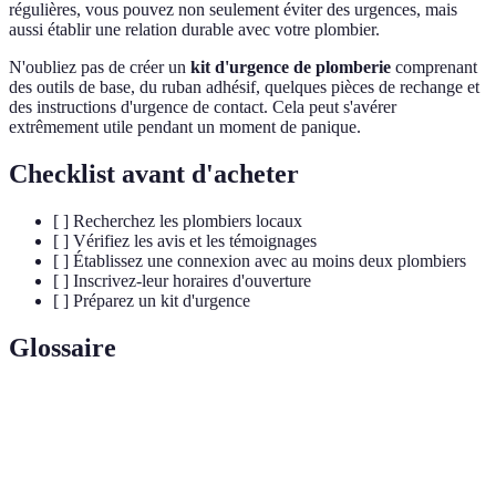
régulières, vous pouvez non seulement éviter des urgences, mais
aussi établir une relation durable avec votre plombier.
N'oubliez pas de créer un
kit d'urgence de plomberie
comprenant
des outils de base, du ruban adhésif, quelques pièces de rechange et
des instructions d'urgence de contact. Cela peut s'avérer
extrêmement utile pendant un moment de panique.
Checklist avant d'acheter
[ ] Recherchez les plombiers locaux
[ ] Vérifiez les avis et les témoignages
[ ] Établissez une connexion avec au moins deux plombiers
[ ] Inscrivez-leur horaires d'ouverture
[ ] Préparez un kit d'urgence
Glossaire
Terme
Définition
Urgence de
Situation imprévue nécessitant une intervention
plomberie
rapide d'un plombier.