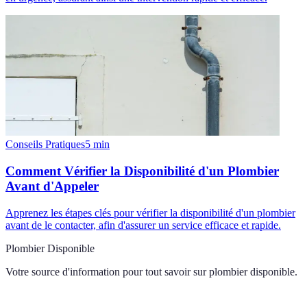
Conseils Pratiques
5
min
Comment Vérifier la Disponibilité d'un Plombier
Avant d'Appeler
Apprenez les étapes clés pour vérifier la disponibilité d'un plombier
avant de le contacter, afin d'assurer un service efficace et rapide.
Plombier Disponible
Votre source d'information pour tout savoir sur
plombier disponible
.