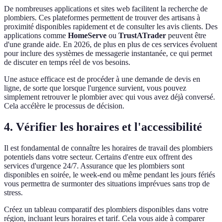
De nombreuses applications et sites web facilitent la recherche de
plombiers. Ces plateformes permettent de trouver des artisans à
proximité disponibles rapidement et de consulter les avis clients. Des
applications comme
HomeServe
ou
TrustATrader
peuvent être
d'une grande aide. En 2026, de plus en plus de ces services évoluent
pour inclure des systèmes de messagerie instantanée, ce qui permet
de discuter en temps réel de vos besoins.
Une astuce efficace est de procéder à une demande de devis en
ligne, de sorte que lorsque l'urgence survient, vous pouvez
simplement retrouver le plombier avec qui vous avez déjà conversé.
Cela accélère le processus de décision.
4. Vérifier les horaires et l'accessibilité
Il est fondamental de connaître les horaires de travail des plombiers
potentiels dans votre secteur. Certains d'entre eux offrent des
services d'urgence 24/7. Assurance que les plombiers sont
disponibles en soirée, le week-end ou même pendant les jours fériés
vous permettra de surmonter des situations imprévues sans trop de
stress.
Créez un tableau comparatif des plombiers disponibles dans votre
région, incluant leurs horaires et tarif. Cela vous aide à comparer