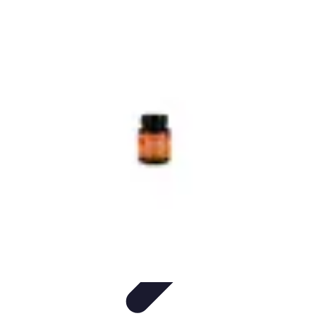
Plombier Disponible
Astuces et Conseils
Choisir un Plombier
Urgences de
plomberie
Conseils Pratiques
Conseils
Plombier Disponible