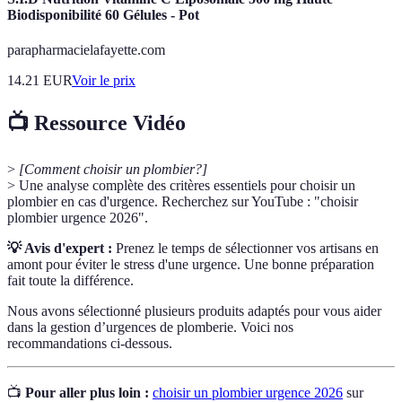
Biodisponibilité 60 Gélules - Pot
parapharmacielafayette.com
14.21
EUR
Voir le prix
📺 Ressource Vidéo
>
[Comment choisir un plombier?]
> Une analyse complète des critères essentiels pour choisir un
plombier en cas d'urgence. Recherchez sur YouTube : "choisir
plombier urgence 2026".
💡 Avis d'expert :
Prenez le temps de sélectionner vos artisans en
amont pour éviter le stress d'une urgence. Une bonne préparation
fait toute la différence.
Nous avons sélectionné plusieurs produits adaptés pour vous aider
dans la gestion d’urgences de plomberie. Voici nos
recommandations ci-dessous.
📺
Pour aller plus loin :
choisir un plombier urgence 2026
sur