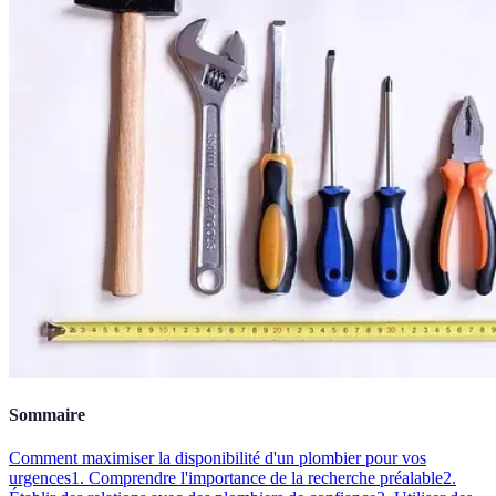
Sommaire
Comment maximiser la disponibilité d'un plombier pour vos
urgences
1. Comprendre l'importance de la recherche préalable
2.