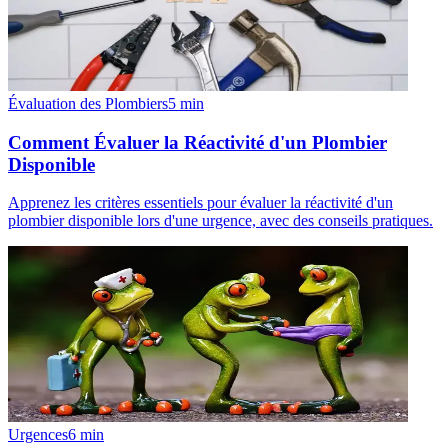
Évaluation des Plombiers
5
min
Comment Évaluer la Réactivité d'un Plombier
Disponible
Apprenez les critères essentiels pour évaluer la réactivité d'un
plombier disponible lors d'une urgence, avec des conseils pratiques.
Urgences
6
min