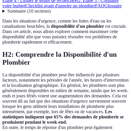
Étape 4 - Limiter le temps de recherche
H2: Étape 5 - Connaître
votre budget
Checklist avant d'appeler un plombier
FAQ
Glossaire
Sommaire
(
10
sections
)
Dans les situations d'urgence, comme les fuites d'eau ou les
canalisations bouchées, la
disponibilité d'un plombier
est cruciale.
Dans cet article, nous allons explorer comment maximiser cette
disponibilité afin que vous puissiez résoudre vos problèmes de
plomberie rapidement et efficacement.
H2: Comprendre la Disponibilité d'un
Plombier
La disponibilité d'un plombier peut être influencée par plusieurs
facteurs, notamment les périodes de l'année, les heures d'intervention
et la localisation géographique. En général, les plombiers sont plus
généralement disponibles en milieu de semaine, tandis que les week-
ends et jours fériés voient une augmentation des demandes. Cela est
souvent dû au fait que des situations d'urgence surviennent souvent
lorsque les gens utilisent leurs installations de plomberie plus
intensément, par exemple, lors de fêtes ou de vacances.
Les
statistiques indiquent que 65% des demandes de plomberie se
produisent pendant le week-end.
En outre, le temps de réponse d'un plombier peut également