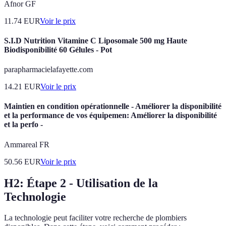
Afnor GF
11.74
EUR
Voir le prix
S.I.D Nutrition Vitamine C Liposomale 500 mg Haute
Biodisponibilité 60 Gélules - Pot
parapharmacielafayette.com
14.21
EUR
Voir le prix
Maintien en condition opérationnelle - Améliorer la disponibilité
et la performance de vos équipemen: Améliorer la disponibilité
et la perfo -
Ammareal FR
50.56
EUR
Voir le prix
H2: Étape 2 - Utilisation de la
Technologie
La technologie peut faciliter votre recherche de plombiers