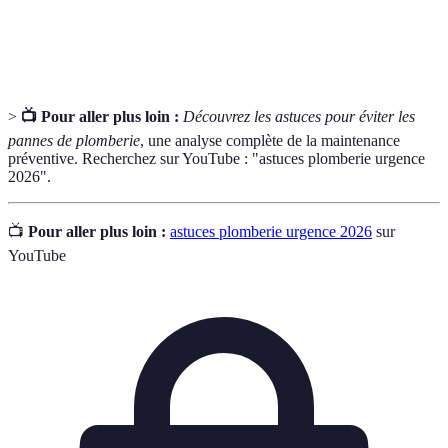
Garantie contractuelle qui couvre les frais
Assurance
d'intervention d'un professionnel en cas de sinistre.
>
📺 Pour aller plus loin :
Découvrez les astuces pour éviter les
pannes de plomberie
, une analyse complète de la maintenance
préventive. Recherchez sur YouTube : "astuces plomberie urgence
2026".
📺
Pour aller plus loin :
astuces plomberie urgence 2026
sur
YouTube