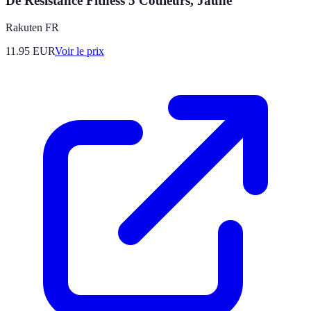
De Résistance Fitness 5 Couleurs, Jaune
Rakuten FR
11.95
EUR
Voir le prix