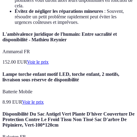
plombiers vous diront alors leurs disponibilités en fonction de
cela.
Évitez de négliger les réparations mineures
: Souvent,
résoudre un petit problème rapidement peut éviter les
urgences coûteuses et imprévues.
L'ambivalence juridique de l'humain: Entre sacralité et
disponibilité - Mathieu Reynier
Ammareal FR
152.00
EUR
Voir le prix
Lampe torche enfant motif LED, torche enfant, 2 motifs,
livraison sous réserve de disponibilité
Batterie Mobile
8.99
EUR
Voir le prix
Disponibilité Du Sac Antigel Vert Plante D'hiver Couverture De
Protection Contre Le Froid Tissu Non Tissé Sac D'arbre De
Pépiniere, Vert-100*120cm
Rakuten FR