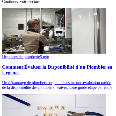
Continuez votre lecture
Urgences de plomberie
5
min
Comment Évaluer la Disponibilité d'un Plombier en
Urgence
Un dépannage de plomberie urgent nécessite une évaluation rapide
de la disponibilité des plombiers. Suivez notre guide étape par étape.