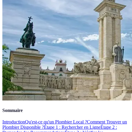
Sommaire
Introduction
Qu'est-ce qu'un Plombier Local ?
Comment Trouver un
Plombier Disponible ?
Étape 1 : Rechercher en Ligne
Étape 2 :