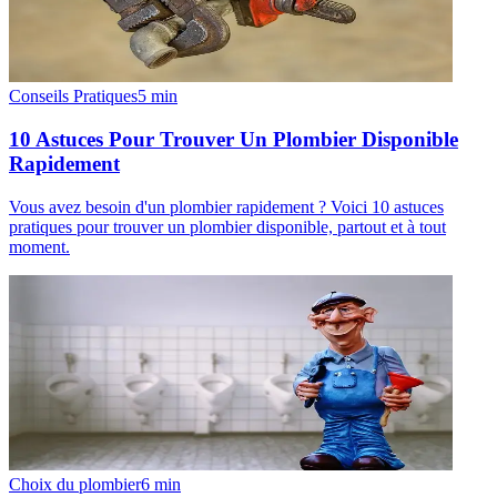
Conseils Pratiques
5
min
10 Astuces Pour Trouver Un Plombier Disponible
Rapidement
Vous avez besoin d'un plombier rapidement ? Voici 10 astuces
pratiques pour trouver un plombier disponible, partout et à tout
moment.
Choix du plombier
6
min