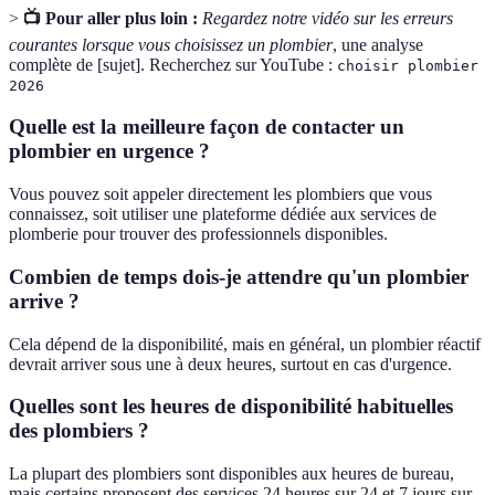
>
📺 Pour aller plus loin :
Regardez notre vidéo sur les erreurs
courantes lorsque vous choisissez un plombier
, une analyse
complète de [sujet]. Recherchez sur YouTube :
choisir plombier
2026
Quelle est la meilleure façon de contacter un
plombier en urgence ?
Vous pouvez soit appeler directement les plombiers que vous
connaissez, soit utiliser une plateforme dédiée aux services de
plomberie pour trouver des professionnels disponibles.
Combien de temps dois-je attendre qu'un plombier
arrive ?
Cela dépend de la disponibilité, mais en général, un plombier réactif
devrait arriver sous une à deux heures, surtout en cas d'urgence.
Quelles sont les heures de disponibilité habituelles
des plombiers ?
La plupart des plombiers sont disponibles aux heures de bureau,
mais certains proposent des services 24 heures sur 24 et 7 jours sur