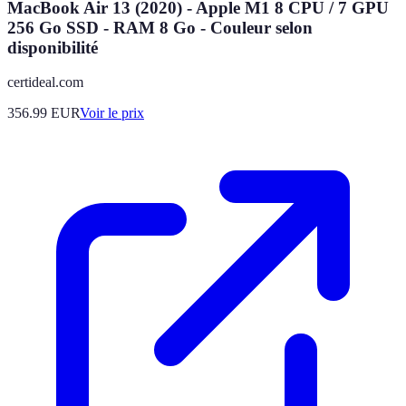
MacBook Air 13 (2020) - Apple M1 8 CPU / 7 GPU
256 Go SSD - RAM 8 Go - Couleur selon
disponibilité
certideal.com
356.99
EUR
Voir le prix