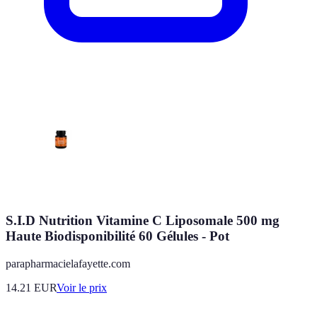
S.I.D Nutrition Vitamine C Liposomale 500 mg
Haute Biodisponibilité 60 Gélules - Pot
parapharmacielafayette.com
14.21
EUR
Voir le prix