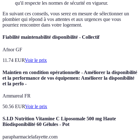
qu'il respecte les normes de sécurité en vigueur.
En suivant ces conseils, vous serez en mesure de sélectionner un
plombier qui répond à vos attentes et aux urgences que vous
pourriez rencontrer dans votre logement.
Fiabilité maintenabilité disponibilité - Collectif
Afnor GF
11.74
EUR
Voir le prix
Maintien en condition opérationnelle - Améliorer la disponibilité
et la performance de vos équipemen: Améliorer la disponibilité
et la perfo -
Ammareal FR
50.56
EUR
Voir le prix
S.I.D Nutrition Vitamine C Liposomale 500 mg Haute
Biodisponibilité 60 Gélules - Pot
parapharmacielafayette.com