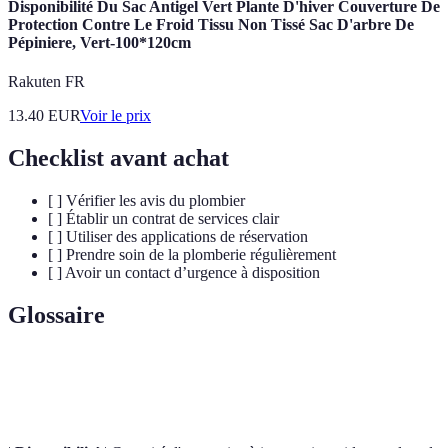
Disponibilité Du Sac Antigel Vert Plante D'hiver Couverture De
Protection Contre Le Froid Tissu Non Tissé Sac D'arbre De
Pépiniere, Vert-100*120cm
Rakuten FR
13.40
EUR
Voir le prix
Checklist avant achat
[ ] Vérifier les avis du plombier
[ ] Établir un contrat de services clair
[ ] Utiliser des applications de réservation
[ ] Prendre soin de la plomberie régulièrement
[ ] Avoir un contact d’urgence à disposition
Glossaire
Terme
Définition