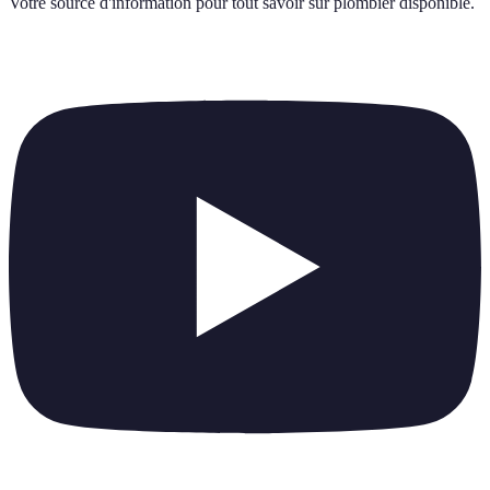
Votre source d'information pour tout savoir sur
plombier disponible
.