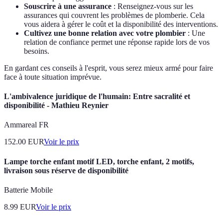
Souscrire à une assurance
: Renseignez-vous sur les
assurances qui couvrent les problèmes de plomberie. Cela
vous aidera à gérer le coût et la disponibilité des interventions.
Cultivez une bonne relation avec votre plombier
: Une
relation de confiance permet une réponse rapide lors de vos
besoins.
En gardant ces conseils à l'esprit, vous serez mieux armé pour faire
face à toute situation imprévue.
L'ambivalence juridique de l'humain: Entre sacralité et
disponibilité - Mathieu Reynier
Ammareal FR
152.00
EUR
Voir le prix
Lampe torche enfant motif LED, torche enfant, 2 motifs,
livraison sous réserve de disponibilité
Batterie Mobile
8.99
EUR
Voir le prix