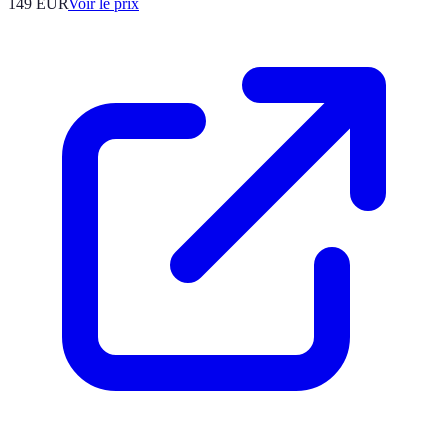
149
EUR
Voir le prix