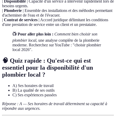
|
Disponibilité
| Capacité d'un service à intervenir rapidement lors de
besoins urgents.
|
Plomberie
| Ensemble des installations et des méthodes permettant
d'acheminer de l'eau et de l'évacuer.
|
Contrat de services
| Accord juridique délimitant les conditions
d'une prestation de service entre un client et un prestataire.
📺 Pour aller plus loin :
Comment bien choisir son
plombier local
, une analyse complète de la plomberie
moderne. Recherchez sur YouTube : "choisir plombier
local 2026".
🧠 Quiz rapide : Qu'est-ce qui est
essentiel pour la disponibilité d'un
plombier local ?
A) Ses horaires de travail
B) La qualité de ses outils
C) Ses expériences passées
Réponse : A — Ses horaires de travail déterminent sa capacité à
répondre aux urgences.