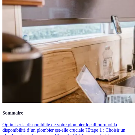
Sommaire
Optimiser la disponibilité de votre plombier local
Pourquoi la
disponibilité d’un plombier est-elle cruciale ?
Étape 1 : Choisir un