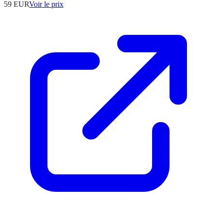
59
EUR
Voir le prix