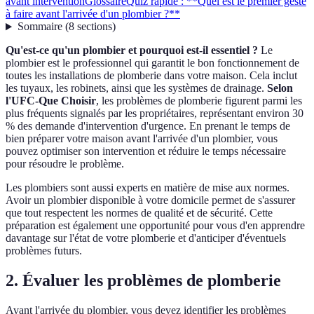
avant intervention
Glossaire
Quiz rapide : **Quel est le premier geste
à faire avant l'arrivée d'un plombier ?**
Sommaire
(
8
sections
)
Qu'est-ce qu'un plombier et pourquoi est-il essentiel ?
Le
plombier est le professionnel qui garantit le bon fonctionnement de
toutes les installations de plomberie dans votre maison. Cela inclut
les tuyaux, les robinets, ainsi que les systèmes de drainage.
Selon
l'UFC-Que Choisir
, les problèmes de plomberie figurent parmi les
plus fréquents signalés par les propriétaires, représentant environ 30
% des demande d'intervention d'urgence. En prenant le temps de
bien préparer votre maison avant l'arrivée d'un plombier, vous
pouvez optimiser son intervention et réduire le temps nécessaire
pour résoudre le problème.
Les plombiers sont aussi experts en matière de mise aux normes.
Avoir un plombier disponible à votre domicile permet de s'assurer
que tout respectent les normes de qualité et de sécurité. Cette
préparation est également une opportunité pour vous d'en apprendre
davantage sur l'état de votre plomberie et d'anticiper d'éventuels
problèmes futurs.
2. Évaluer les problèmes de plomberie
Avant l'arrivée du plombier, vous devez identifier les problèmes