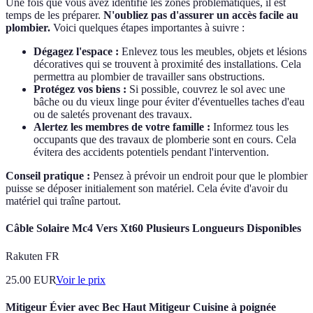
Une fois que vous avez identifié les zones problématiques, il est
temps de les préparer.
N'oubliez pas d'assurer un accès facile au
plombier.
Voici quelques étapes importantes à suivre :
Dégagez l'espace :
Enlevez tous les meubles, objets et lésions
décoratives qui se trouvent à proximité des installations. Cela
permettra au plombier de travailler sans obstructions.
Protégez vos biens :
Si possible, couvrez le sol avec une
bâche ou du vieux linge pour éviter d'éventuelles taches d'eau
ou de saletés provenant des travaux.
Alertez les membres de votre famille :
Informez tous les
occupants que des travaux de plomberie sont en cours. Cela
évitera des accidents potentiels pendant l'intervention.
Conseil pratique :
Pensez à prévoir un endroit pour que le plombier
puisse se déposer initialement son matériel. Cela évite d'avoir du
matériel qui traîne partout.
Câble Solaire Mc4 Vers Xt60 Plusieurs Longueurs Disponibles
Rakuten FR
25.00
EUR
Voir le prix
Mitigeur Évier avec Bec Haut Mitigeur Cuisine à poignée