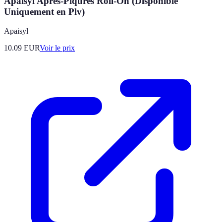
Apaisyl Après-Piqûres Roll-On (Disponible
Uniquement en Plv)
Apaisyl
10.09
EUR
Voir le prix