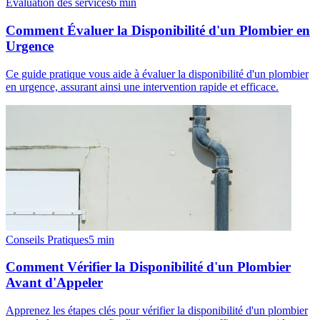
Évaluation des services
6
min
Comment Évaluer la Disponibilité d'un Plombier en
Urgence
Ce guide pratique vous aide à évaluer la disponibilité d'un plombier
en urgence, assurant ainsi une intervention rapide et efficace.
Conseils Pratiques
5
min
Comment Vérifier la Disponibilité d'un Plombier
Avant d'Appeler
Apprenez les étapes clés pour vérifier la disponibilité d'un plombier