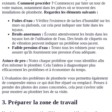
existants.
Comment procéder ?
Commencez par faire un tour de
votre maison, notamment dans les pièces où se trouvent des
installations de plomberie.
Regardez les éléments suivants :
Fuites d'eau :
Vérifiez l'existence de taches d'humidité sur les
murs ou plafonds, car cela peut indiquer une fuite dans les
tuyaux.
Bruits anormaux :
Écoutez attentivement les bruits dans les
tuyaux lors de l'utilisation de l'eau. Des bruits de cliquetis ou
de vibration peuvent indiquer un problème sous-jacent.
Faible pression d'eau :
Testez tous les robinets pour vous
assurer qu'ils fournissent une pression d'eau adéquate.
Astuce de pro :
Notez chaque problème que vous identifiez afin
d'en informer le plombier. Cela l'aidera à diagnostiquer plus
efficacement les problèmes et à économiser du temps.
L'évaluation des problèmes de plomberie vous permettra également
de comprendre mieux ce qui doit être réparé ou remplacé. Pensez à
prendre des photos des zones concernées, cela peut s'avérer utile
pour montrer au plombier lors de sa visite.
3. Préparer la zone de travail