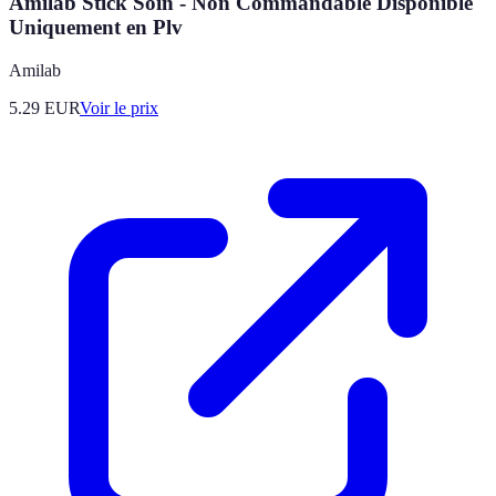
Amilab Stick Soin - Non Commandable Disponible
Uniquement en Plv
Amilab
5.29
EUR
Voir le prix