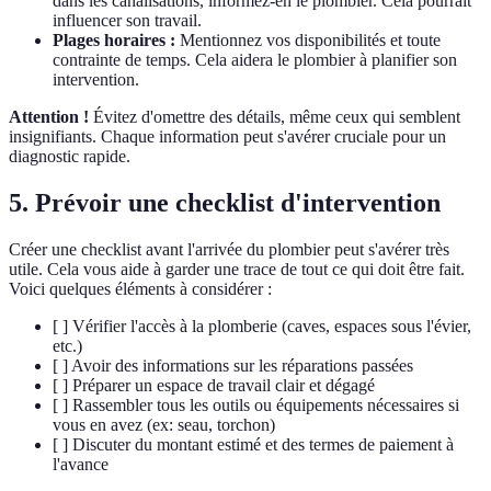
dans les canalisations, informez-en le plombier. Cela pourrait
influencer son travail.
Plages horaires :
Mentionnez vos disponibilités et toute
contrainte de temps. Cela aidera le plombier à planifier son
intervention.
Attention !
Évitez d'omettre des détails, même ceux qui semblent
insignifiants. Chaque information peut s'avérer cruciale pour un
diagnostic rapide.
5. Prévoir une checklist d'intervention
Créer une checklist avant l'arrivée du plombier peut s'avérer très
utile. Cela vous aide à garder une trace de tout ce qui doit être fait.
Voici quelques éléments à considérer :
[ ] Vérifier l'accès à la plomberie (caves, espaces sous l'évier,
etc.)
[ ] Avoir des informations sur les réparations passées
[ ] Préparer un espace de travail clair et dégagé
[ ] Rassembler tous les outils ou équipements nécessaires si
vous en avez (ex: seau, torchon)
[ ] Discuter du montant estimé et des termes de paiement à
l'avance