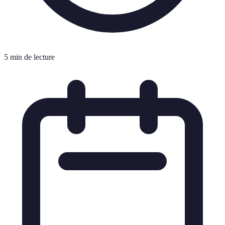
5 min de lecture