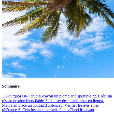
Sommaire
1. Pourquoi est-il crucial d'avoir un plombier disponible ?
2. Créer un
réseau de plombiers fiables
3. Utiliser des plateformes en ligne
4.
Mettre en place un contrat d'urgence
5. Vérifier les avis et les
références
6. Conclusion et conseils finaux
Checklist avant