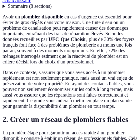
achat
Glossaire
Sommaire
(
8
sections
)
Avoir un
plombier disponible
en cas d'urgence est essentiel pour
éviter de gros dégâts dans votre maison. Une fuite d'eau ou un
problème de canalisation peut rapidement causer des dommages
importants, entraînant des frais de réparation élevés. Selon les
données recueillies par
UFC-Que Choisir
, plus de 30% des foyers
français font face à des problèmes de plomberie au moins une fois
par an, souvent à des moments inopportuns. En effet, 72% des
ménages interrogés estiment que la réactivité du plombier est un
critère décisif lors du choix d'un professionnel.
Dans ce contexte, s'assurer que vous avez accès à un plombier
rapidement est non seulement pratique, mais aussi un vrai enjeu de
préservation de votre propriété. En ayant des contacts fiables, vous
pouvez non seulement économiser sur les coûts à long terme, mais
aussi vous assurer que les réparations sont faites correctement et
rapidement. Ce guide vous aidera à mettre en place un plan solide
pour garantir la disponibilité d'un plombier en tout temps.
2. Créer un réseau de plombiers fiables
La première étape pour garantir un accès rapide à un plombier
disponible consiste à établir un réseau de professionnels fiables. Cela