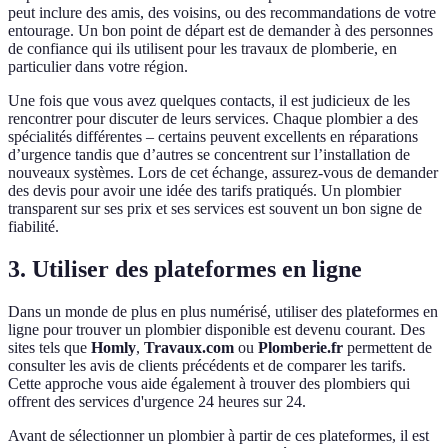
peut inclure des amis, des voisins, ou des recommandations de votre
entourage. Un bon point de départ est de demander à des personnes
de confiance qui ils utilisent pour les travaux de plomberie, en
particulier dans votre région.
Une fois que vous avez quelques contacts, il est judicieux de les
rencontrer pour discuter de leurs services. Chaque plombier a des
spécialités différentes – certains peuvent excellents en réparations
d’urgence tandis que d’autres se concentrent sur l’installation de
nouveaux systèmes. Lors de cet échange, assurez-vous de demander
des devis pour avoir une idée des tarifs pratiqués. Un plombier
transparent sur ses prix et ses services est souvent un bon signe de
fiabilité.
3. Utiliser des plateformes en ligne
Dans un monde de plus en plus numérisé, utiliser des plateformes en
ligne pour trouver un plombier disponible est devenu courant. Des
sites tels que
Homly
,
Travaux.com
ou
Plomberie.fr
permettent de
consulter les avis de clients précédents et de comparer les tarifs.
Cette approche vous aide également à trouver des plombiers qui
offrent des services d'urgence 24 heures sur 24.
Avant de sélectionner un plombier à partir de ces plateformes, il est