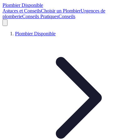
Plombier Disponible
Astuces et Conseils
Choisir un Plombier
Urgences de
plomberie
Conseils Pratiques
Conseils
Plombier Disponible