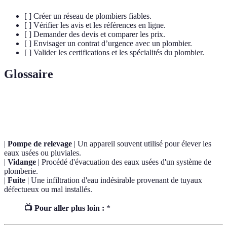
[ ] Créer un réseau de plombiers fiables.
[ ] Vérifier les avis et les références en ligne.
[ ] Demander des devis et comparer les prix.
[ ] Envisager un contrat d’urgence avec un plombier.
[ ] Valider les certifications et les spécialités du plombier.
Glossaire
Terme
Définition
|
Pompe de relevage
| Un appareil souvent utilisé pour élever les
eaux usées ou pluviales.
|
Vidange
| Procédé d'évacuation des eaux usées d'un système de
plomberie.
|
Fuite
| Une infiltration d'eau indésirable provenant de tuyaux
défectueux ou mal installés.
📺 Pour aller plus loin :
*