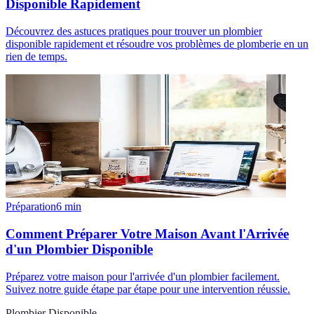
Disponible Rapidement
Découvrez des astuces pratiques pour trouver un plombier
disponible rapidement et résoudre vos problèmes de plomberie en un
rien de temps.
Préparation
6
min
Comment Préparer Votre Maison Avant l'Arrivée
d'un Plombier Disponible
Préparez votre maison pour l'arrivée d'un plombier facilement.
Suivez notre guide étape par étape pour une intervention réussie.
Plombier Disponible