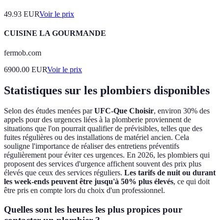
49.93
EUR
Voir le prix
CUISINE LA GOURMANDE
fermob.com
6900.00
EUR
Voir le prix
Statistiques sur les plombiers disponibles
Selon des études menées par
UFC-Que Choisir
, environ 30% des
appels pour des urgences liées à la plomberie proviennent de
situations que l'on pourrait qualifier de prévisibles, telles que des
fuites régulières ou des installations de matériel ancien. Cela
souligne l'importance de réaliser des entretiens préventifs
régulièrement pour éviter ces urgences. En 2026, les plombiers qui
proposent des services d'urgence affichent souvent des prix plus
élevés que ceux des services réguliers.
Les tarifs de nuit ou durant
les week-ends peuvent être jusqu'à 50% plus élevés
, ce qui doit
être pris en compte lors du choix d'un professionnel.
Quelles sont les heures les plus propices pour