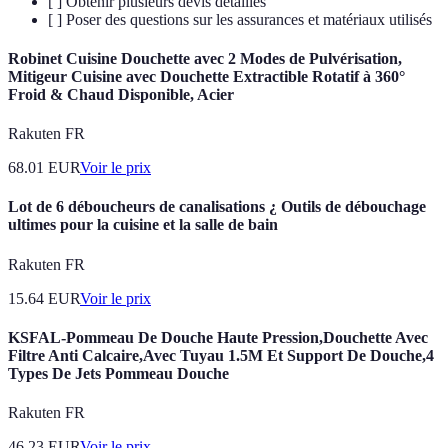
[ ] Obtenir plusieurs devis détaillés
[ ] Poser des questions sur les assurances et matériaux utilisés
Robinet Cuisine Douchette avec 2 Modes de Pulvérisation,
Mitigeur Cuisine avec Douchette Extractible Rotatif à 360°
Froid & Chaud Disponible, Acier
Rakuten FR
68.01
EUR
Voir le prix
Lot de 6 déboucheurs de canalisations ¿ Outils de débouchage
ultimes pour la cuisine et la salle de bain
Rakuten FR
15.64
EUR
Voir le prix
KSFAL-Pommeau De Douche Haute Pression,Douchette Avec
Filtre Anti Calcaire,Avec Tuyau 1.5M Et Support De Douche,4
Types De Jets Pommeau Douche
Rakuten FR
46.23
EUR
Voir le prix