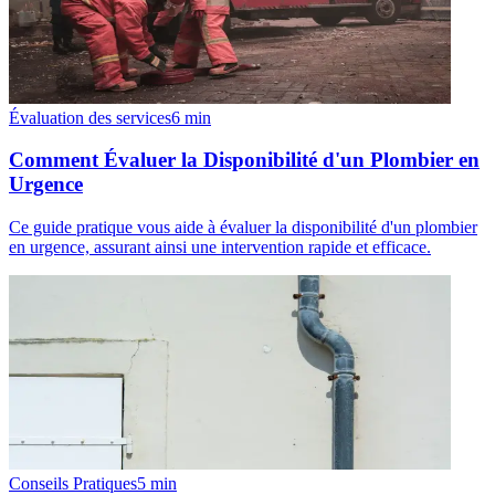
Évaluation des services
6
min
Comment Évaluer la Disponibilité d'un Plombier en
Urgence
Ce guide pratique vous aide à évaluer la disponibilité d'un plombier
en urgence, assurant ainsi une intervention rapide et efficace.
Conseils Pratiques
5
min