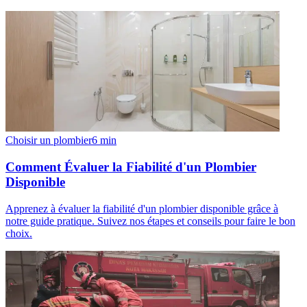
Choisir un plombier
6
min
Comment Évaluer la Fiabilité d'un Plombier
Disponible
Apprenez à évaluer la fiabilité d'un plombier disponible grâce à
notre guide pratique. Suivez nos étapes et conseils pour faire le bon
choix.