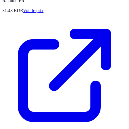
Rakuten FR
31.48
EUR
Voir le prix