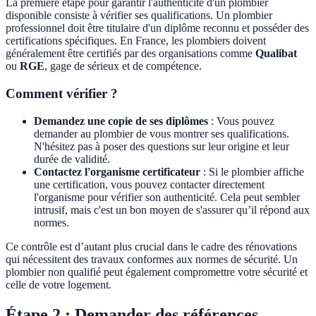
La première étape pour garantir l'authenticité d'un plombier
disponible consiste à vérifier ses qualifications. Un plombier
professionnel doit être titulaire d'un diplôme reconnu et posséder des
certifications spécifiques. En France, les plombiers doivent
généralement être certifiés par des organisations comme
Qualibat
ou
RGE
, gage de sérieux et de compétence.
Comment vérifier ?
Demandez une copie de ses diplômes
: Vous pouvez
demander au plombier de vous montrer ses qualifications.
N'hésitez pas à poser des questions sur leur origine et leur
durée de validité.
Contactez l'organisme certificateur
: Si le plombier affiche
une certification, vous pouvez contacter directement
l'organisme pour vérifier son authenticité. Cela peut sembler
intrusif, mais c'est un bon moyen de s'assurer qu’il répond aux
normes.
Ce contrôle est d’autant plus crucial dans le cadre des rénovations
qui nécessitent des travaux conformes aux normes de sécurité. Un
plombier non qualifié peut également compromettre votre sécurité et
celle de votre logement.
Étape 2 : Demander des références