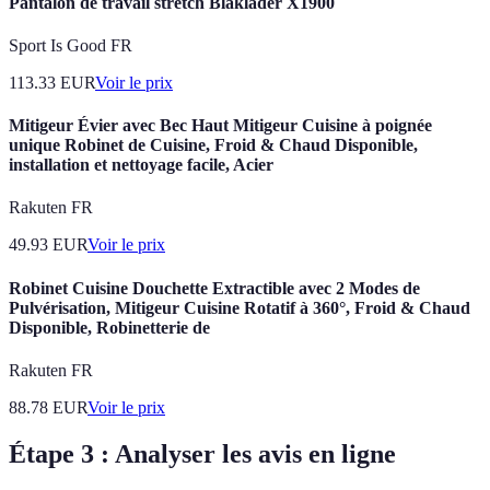
Pantalon de travail stretch Blaklader X1900
Sport Is Good FR
113.33
EUR
Voir le prix
Mitigeur Évier avec Bec Haut Mitigeur Cuisine à poignée
unique Robinet de Cuisine, Froid & Chaud Disponible,
installation et nettoyage facile, Acier
Rakuten FR
49.93
EUR
Voir le prix
Robinet Cuisine Douchette Extractible avec 2 Modes de
Pulvérisation, Mitigeur Cuisine Rotatif à 360°, Froid & Chaud
Disponible, Robinetterie de
Rakuten FR
88.78
EUR
Voir le prix
Étape 3 : Analyser les avis en ligne