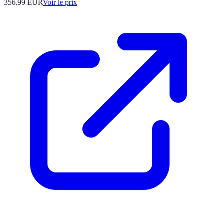
356.99
EUR
Voir le prix