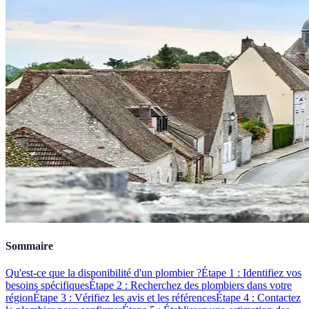
Sommaire
Qu'est-ce que la disponibilité d'un plombier ?
Étape 1 : Identifiez vos
besoins spécifiques
Étape 2 : Recherchez des plombiers dans votre
région
Étape 3 : Vérifiez les avis et les références
Étape 4 : Contactez