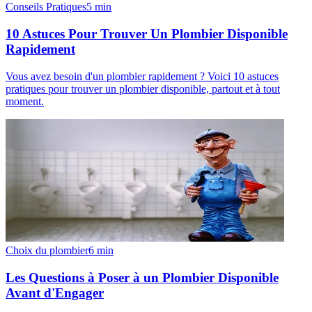
Conseils Pratiques
5
min
10 Astuces Pour Trouver Un Plombier Disponible
Rapidement
Vous avez besoin d'un plombier rapidement ? Voici 10 astuces
pratiques pour trouver un plombier disponible, partout et à tout
moment.
Choix du plombier
6
min
Les Questions à Poser à un Plombier Disponible
Avant d'Engager