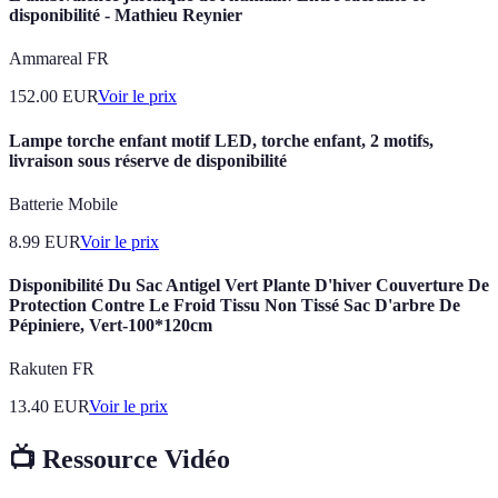
disponibilité - Mathieu Reynier
Ammareal FR
152.00
EUR
Voir le prix
Lampe torche enfant motif LED, torche enfant, 2 motifs,
livraison sous réserve de disponibilité
Batterie Mobile
8.99
EUR
Voir le prix
Disponibilité Du Sac Antigel Vert Plante D'hiver Couverture De
Protection Contre Le Froid Tissu Non Tissé Sac D'arbre De
Pépiniere, Vert-100*120cm
Rakuten FR
13.40
EUR
Voir le prix
📺 Ressource Vidéo