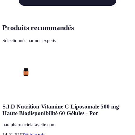
Produits recommandés
Sélectionnés par nos experts
S.I.D Nutrition Vitamine C Liposomale 500 mg
Haute Biodisponibilité 60 Gélules - Pot
parapharmacielafayette.com
14.21
EUR
Voir le prix