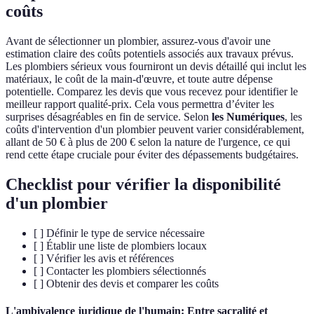
coûts
Avant de sélectionner un plombier, assurez-vous d'avoir une
estimation claire des coûts potentiels associés aux travaux prévus.
Les plombiers sérieux vous fourniront un devis détaillé qui inclut les
matériaux, le coût de la main-d'œuvre, et toute autre dépense
potentielle. Comparez les devis que vous recevez pour identifier le
meilleur rapport qualité-prix. Cela vous permettra d’éviter les
surprises désagréables en fin de service. Selon
les Numériques
, les
coûts d'intervention d'un plombier peuvent varier considérablement,
allant de 50 € à plus de 200 € selon la nature de l'urgence, ce qui
rend cette étape cruciale pour éviter des dépassements budgétaires.
Checklist pour vérifier la disponibilité
d'un plombier
[ ] Définir le type de service nécessaire
[ ] Établir une liste de plombiers locaux
[ ] Vérifier les avis et références
[ ] Contacter les plombiers sélectionnés
[ ] Obtenir des devis et comparer les coûts
L'ambivalence juridique de l'humain: Entre sacralité et