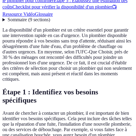
le plombier pour confirmer
Étape 5 : Établissez une estimation des
coûts
Checklist pour vérifier la disponibilité d'un plombier
📺
Ressource Vidéo
Glossaire
Sommaire
(
9
sections
)
La disponibilité d'un plombier est un critère essentiel pour garantir
une intervention rapide en cas d'urgence. Un plombier disponible
pourra répondre à vos besoins sans trop d'attente, réduisant ainsi les
désagréments d'une fuite d'eau, d'un problème de chauffage ou
d'autres urgences. En moyenne, selon l'UFC-Que Choisir, près de
30 % des ménages ont rencontré des difficultés pour joindre un
professionnel lors d'une urgence. De ce fait, il est crucial d'établir
des critères de sélection pour choisir un plombier qui non seulement
est compétent, mais aussi présent et réactif dans les moments
critiques.
Étape 1 : Identifiez vos besoins
spécifiques
Avant de chercher à contacter un plombier, il est important de bien
identifier vos besoins spécifiques. Cela peut inclure des tâches telles
que la réparation d'une fuite, l'installation d'une nouvelle plomberie,
ou des services de débouchage. Par exemple, si vous faites face à
une canalisation bouchée, vous aurez besoin d'un plombier