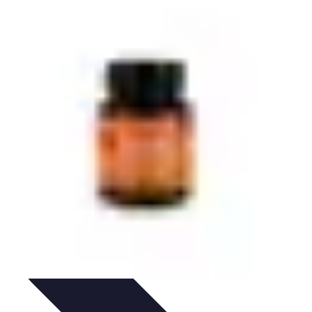
ls Pratiques
Conseils