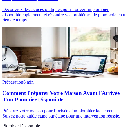
Découvrez des astuces pratiques pour trouver un plombier
disponible rapidement et résoudre vos problèmes de plomberie en un
rien de temps.
Préparation
6
min
Comment Préparer Votre Maison Avant l'Arrivée
d'un Plombier Disponible
Préparez votre maison pour l'arrivée d'un plombier facilement.
Suivez notre guide étape par étape pour une intervention réussie.
Plombier Disponible