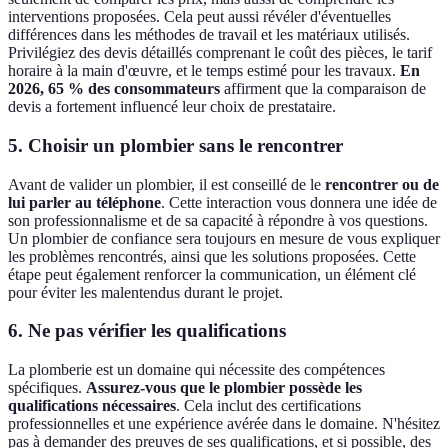
interventions proposées. Cela peut aussi révéler d'éventuelles
différences dans les méthodes de travail et les matériaux utilisés.
Privilégiez des devis détaillés comprenant le coût des pièces, le tarif
horaire à la main d'œuvre, et le temps estimé pour les travaux.
En
2026, 65 % des consommateurs
affirment que la comparaison de
devis a fortement influencé leur choix de prestataire.
5. Choisir un plombier sans le rencontrer
Avant de valider un plombier, il est conseillé de le
rencontrer ou de
lui parler au téléphone
. Cette interaction vous donnera une idée de
son professionnalisme et de sa capacité à répondre à vos questions.
Un plombier de confiance sera toujours en mesure de vous expliquer
les problèmes rencontrés, ainsi que les solutions proposées. Cette
étape peut également renforcer la communication, un élément clé
pour éviter les malentendus durant le projet.
6. Ne pas vérifier les qualifications
La plomberie est un domaine qui nécessite des compétences
spécifiques.
Assurez-vous que le plombier possède les
qualifications nécessaires
. Cela inclut des certifications
professionnelles et une expérience avérée dans le domaine. N'hésitez
pas à demander des preuves de ses qualifications, et si possible, des