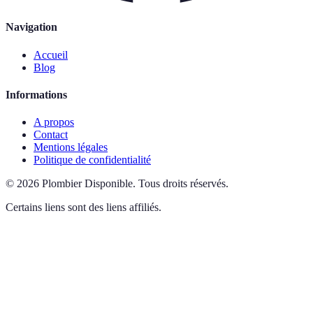
Navigation
Accueil
Blog
Informations
A propos
Contact
Mentions légales
Politique de confidentialité
©
2026
Plombier Disponible
.
Tous droits réservés.
Certains liens sont des liens affiliés.