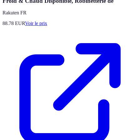
Froid & Chaud Disponible, Robinetterie de
Rakuten FR
88.78
EUR
Voir le prix