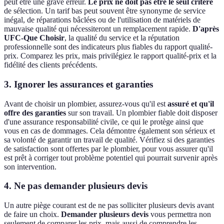
peut être une grave erreur.
Le prix ne doit pas être le seul critère
de sélection. Un tarif bas peut souvent être synonyme de service
inégal, de réparations bâclées ou de l'utilisation de matériels de
mauvaise qualité qui nécessiteront un remplacement rapide.
D'après
UFC-Que Choisir
, la qualité du service et la réputation
professionnelle sont des indicateurs plus fiables du rapport qualité-
prix. Comparez les prix, mais privilégiez le rapport qualité-prix et la
fidélité des clients précédents.
3. Ignorer les assurances et garanties
Avant de choisir un plombier, assurez-vous qu'il est
assuré et qu'il
offre des garanties
sur son travail. Un plombier fiable doit disposer
d'une assurance responsabilité civile, ce qui le protège ainsi que
vous en cas de dommages. Cela démontre également son sérieux et
sa volonté de garantir un travail de qualité. Vérifiez si des garanties
de satisfaction sont offertes par le plombier, pour vous assurer qu'il
est prêt à corriger tout problème potentiel qui pourrait survenir après
son intervention.
4. Ne pas demander plusieurs devis
Un autre piège courant est de ne pas solliciter plusieurs devis avant
de faire un choix.
Demander plusieurs devis
vous permettra non
seulement de comparer les prix, mais aussi de comprendre les