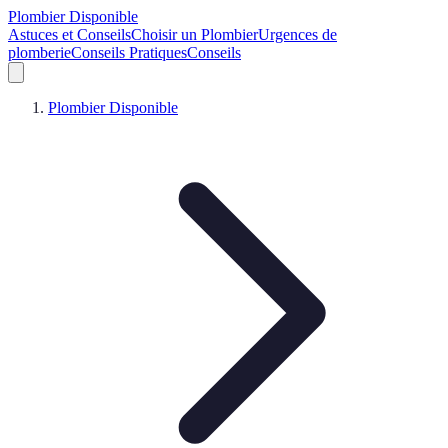
Plombier Disponible
Astuces et Conseils
Choisir un Plombier
Urgences de
plomberie
Conseils Pratiques
Conseils
Plombier Disponible