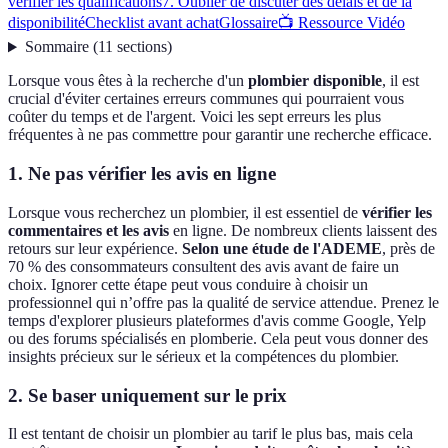
vérifier les qualifications
7. Oublier de discuter des délais et de la
disponibilité
Checklist avant achat
Glossaire
📺 Ressource Vidéo
Sommaire
(
11
sections
)
Lorsque vous êtes à la recherche d'un
plombier disponible
, il est
crucial d'éviter certaines erreurs communes qui pourraient vous
coûter du temps et de l'argent. Voici les sept erreurs les plus
fréquentes à ne pas commettre pour garantir une recherche efficace.
1. Ne pas vérifier les avis en ligne
Lorsque vous recherchez un plombier, il est essentiel de
vérifier les
commentaires et les avis
en ligne. De nombreux clients laissent des
retours sur leur expérience.
Selon une étude de l'ADEME
, près de
70 % des consommateurs consultent des avis avant de faire un
choix. Ignorer cette étape peut vous conduire à choisir un
professionnel qui n’offre pas la qualité de service attendue. Prenez le
temps d'explorer plusieurs plateformes d'avis comme Google, Yelp
ou des forums spécialisés en plomberie. Cela peut vous donner des
insights précieux sur le sérieux et la compétences du plombier.
2. Se baser uniquement sur le prix
Il est tentant de choisir un plombier au tarif le plus bas, mais cela