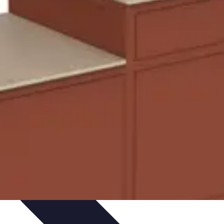
ls Pratiques
Conseils