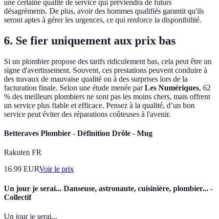
une certaine qualité de service qui préviendra de futurs
désagréments. De plus, avoir des hommes qualifiés garantit qu'ils
seront aptes à gérer les urgences, ce qui renforce la disponibilité.
6. Se fier uniquement aux prix bas
Si un plombier propose des tarifs ridiculement bas, cela peut être un
signe d'avertissement. Souvent, ces prestations peuvent conduire à
des travaux de mauvaise qualité ou à des surprises lors de la
facturation finale. Selon une étude menée par
Les Numériques
, 62
% des meilleurs plombiers ne sont pas les moins chers, mais offrent
un service plus fiable et efficace. Pensez à la qualité, d’un bon
service peut éviter des réparations coûteuses à l'avenir.
Betteraves Plombier - Définition Drôle - Mug
Rakuten FR
16.99
EUR
Voir le prix
Un jour je serai... Danseuse, astronaute, cuisinière, plombier... -
Collectif
Un jour je serai...