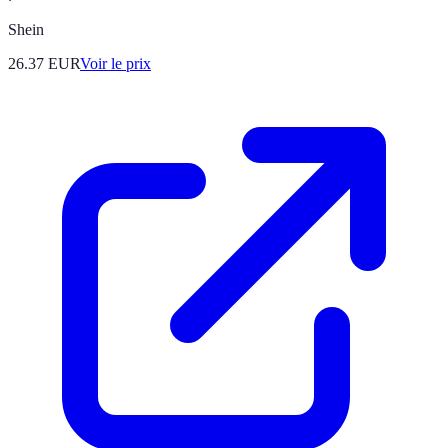
Shein
26.37
EUR
Voir le prix