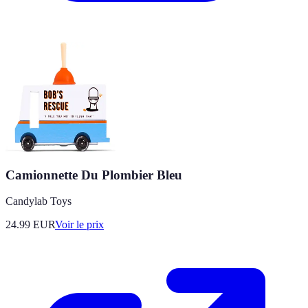
Camionnette Du Plombier Bleu
Candylab Toys
24.99
EUR
Voir le prix