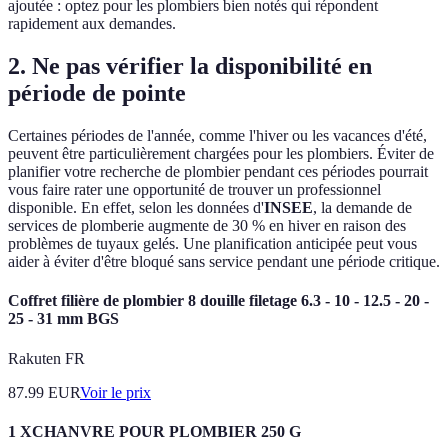
ajoutée : optez pour les plombiers bien notés qui répondent
rapidement aux demandes.
2. Ne pas vérifier la disponibilité en
période de pointe
Certaines périodes de l'année, comme l'hiver ou les vacances d'été,
peuvent être particulièrement chargées pour les plombiers. Éviter de
planifier votre recherche de plombier pendant ces périodes pourrait
vous faire rater une opportunité de trouver un professionnel
disponible. En effet, selon les données d'
INSEE
, la demande de
services de plomberie augmente de 30 % en hiver en raison des
problèmes de tuyaux gelés. Une planification anticipée peut vous
aider à éviter d'être bloqué sans service pendant une période critique.
Coffret filière de plombier 8 douille filetage 6.3 - 10 - 12.5 - 20 -
25 - 31 mm BGS
Rakuten FR
87.99
EUR
Voir le prix
1 XCHANVRE POUR PLOMBIER 250 G