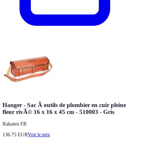
Hanger - Sac Ã outils de plombier en cuir pleine
fleur rivÃ© 16 x 16 x 45 cm - 510003 - Gris
Rakuten FR
136.75
EUR
Voir le prix