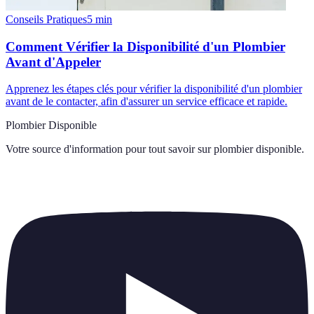
Conseils Pratiques
5
min
Comment Vérifier la Disponibilité d'un Plombier
Avant d'Appeler
Apprenez les étapes clés pour vérifier la disponibilité d'un plombier
avant de le contacter, afin d'assurer un service efficace et rapide.
Plombier Disponible
Votre source d'information pour tout savoir sur
plombier disponible
.