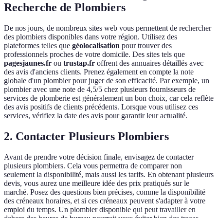
Recherche de Plombiers
De nos jours, de nombreux sites web vous permettent de rechercher
des plombiers disponibles dans votre région. Utilisez des
plateformes telles que
géolocalisation
pour trouver des
professionnels proches de votre domicile. Des sites tels que
pagesjaunes.fr
ou
trustap.fr
offrent des annuaires détaillés avec
des avis d'anciens clients. Prenez également en compte la note
globale d'un plombier pour juger de son efficacité. Par exemple, un
plombier avec une note de 4,5/5 chez plusieurs fournisseurs de
services de plomberie est généralement un bon choix, car cela reflète
des avis positifs de clients précédents. Lorsque vous utilisez ces
services, vérifiez la date des avis pour garantir leur actualité.
2. Contacter Plusieurs Plombiers
Avant de prendre votre décision finale, envisagez de contacter
plusieurs plombiers. Cela vous permettra de comparer non
seulement la disponibilité, mais aussi les tarifs. En obtenant plusieurs
devis, vous aurez une meilleure idée des prix pratiqués sur le
marché. Posez des questions bien précises, comme la disponibilité
des créneaux horaires, et si ces créneaux peuvent s'adapter à votre
emploi du temps. Un plombier disponible qui peut travailler en