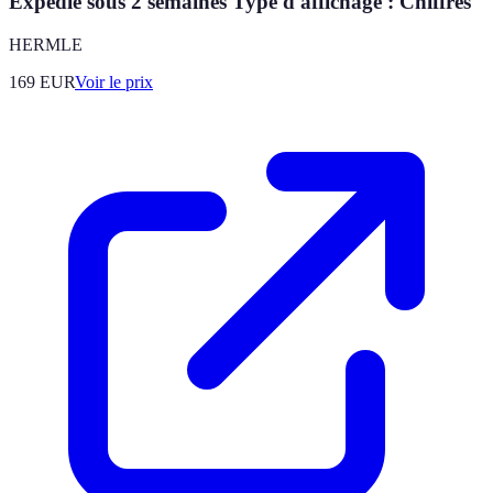
Expédié sous 2 semaines Type d'affichage : Chiffres
HERMLE
169
EUR
Voir le prix