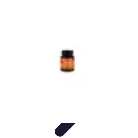
Plombier Disponible
Astuces et Conseils
Choisir un Plombier
Urgences de
plomberie
Conseils Pratiques
Conseils
Plombier Disponible