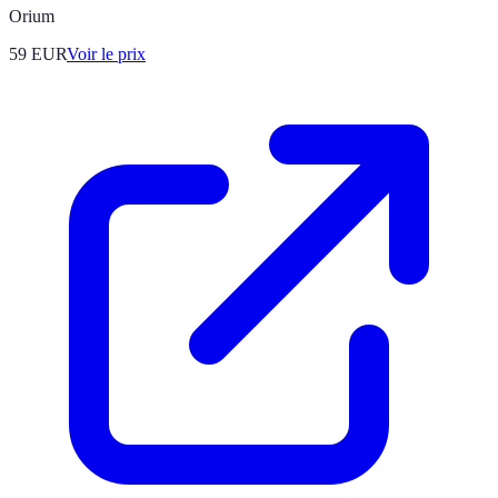
Orium
59
EUR
Voir le prix