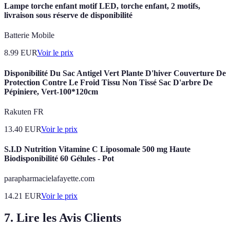
Lampe torche enfant motif LED, torche enfant, 2 motifs,
livraison sous réserve de disponibilité
Batterie Mobile
8.99
EUR
Voir le prix
Disponibilité Du Sac Antigel Vert Plante D'hiver Couverture De
Protection Contre Le Froid Tissu Non Tissé Sac D'arbre De
Pépiniere, Vert-100*120cm
Rakuten FR
13.40
EUR
Voir le prix
S.I.D Nutrition Vitamine C Liposomale 500 mg Haute
Biodisponibilité 60 Gélules - Pot
parapharmacielafayette.com
14.21
EUR
Voir le prix
7. Lire les Avis Clients