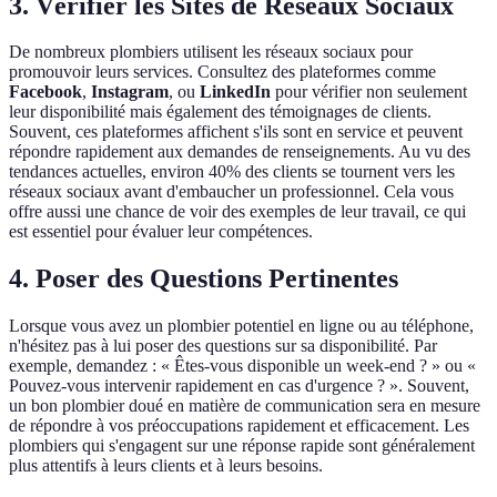
3. Vérifier les Sites de Réseaux Sociaux
De nombreux plombiers utilisent les réseaux sociaux pour
promouvoir leurs services. Consultez des plateformes comme
Facebook
,
Instagram
, ou
LinkedIn
pour vérifier non seulement
leur disponibilité mais également des témoignages de clients.
Souvent, ces plateformes affichent s'ils sont en service et peuvent
répondre rapidement aux demandes de renseignements. Au vu des
tendances actuelles, environ 40% des clients se tournent vers les
réseaux sociaux avant d'embaucher un professionnel. Cela vous
offre aussi une chance de voir des exemples de leur travail, ce qui
est essentiel pour évaluer leur compétences.
4. Poser des Questions Pertinentes
Lorsque vous avez un plombier potentiel en ligne ou au téléphone,
n'hésitez pas à lui poser des questions sur sa disponibilité. Par
exemple, demandez : « Êtes-vous disponible un week-end ? » ou «
Pouvez-vous intervenir rapidement en cas d'urgence ? ». Souvent,
un bon plombier doué en matière de communication sera en mesure
de répondre à vos préoccupations rapidement et efficacement. Les
plombiers qui s'engagent sur une réponse rapide sont généralement
plus attentifs à leurs clients et à leurs besoins.