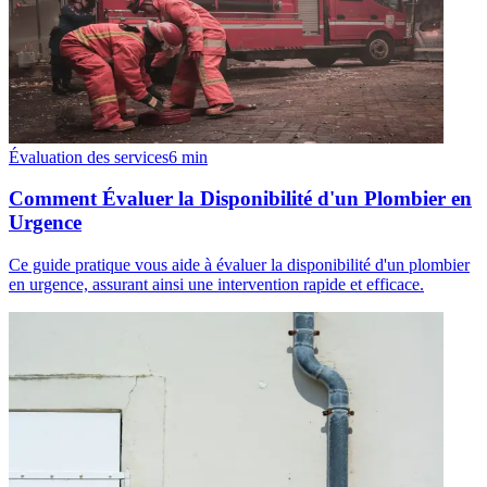
Évaluation des services
6
min
Comment Évaluer la Disponibilité d'un Plombier en
Urgence
Ce guide pratique vous aide à évaluer la disponibilité d'un plombier
en urgence, assurant ainsi une intervention rapide et efficace.