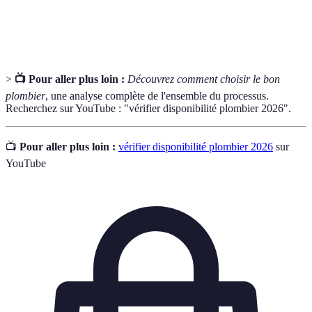
Estimation des coûts que le plombier vous propose
Devis
avant de commencer les travaux.
>
📺 Pour aller plus loin :
Découvrez comment choisir le bon
plombier
, une analyse complète de l'ensemble du processus.
Recherchez sur YouTube : "vérifier disponibilité plombier 2026".
📺
Pour aller plus loin :
vérifier disponibilité plombier 2026
sur
YouTube