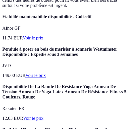
dehors des heures de bureau pourrait vous éviter bien des tracas,
surtout si votre problème est urgent.
Fiabilité maintenabilité disponibilité - Collectif
Afnor GF
11.74
EUR
Voir le prix
Pendule à poser en bois de merisier à sonnerie Westminster
Disponibilité : Expédié sous 3 semaines
JVD
149.00
EUR
Voir le prix
Disponibilité De La Bande De Résistance Yoga Anneau De
Tension Anneau De Yoga Latex Anneau De Résistance Fitness 5
Couleurs, Rouge
Rakuten FR
12.03
EUR
Voir le prix