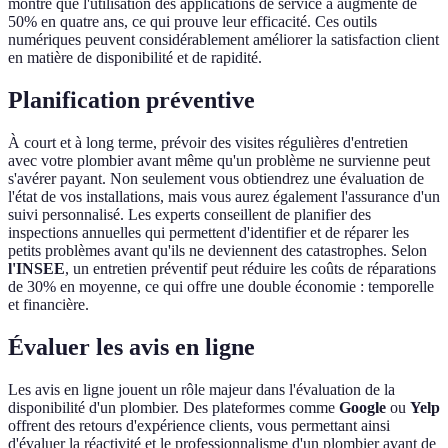
montre que l'utilisation des applications de service a augmenté de
50% en quatre ans, ce qui prouve leur efficacité. Ces outils
numériques peuvent considérablement améliorer la satisfaction client
en matière de disponibilité et de rapidité.
Planification préventive
À court et à long terme, prévoir des visites régulières d'entretien
avec votre plombier avant même qu'un problème ne survienne peut
s'avérer payant. Non seulement vous obtiendrez une évaluation de
l'état de vos installations, mais vous aurez également l'assurance d'un
suivi personnalisé. Les experts conseillent de planifier des
inspections annuelles qui permettent d'identifier et de réparer les
petits problèmes avant qu'ils ne deviennent des catastrophes. Selon
l'INSEE
, un entretien préventif peut réduire les coûts de réparations
de 30% en moyenne, ce qui offre une double économie : temporelle
et financière.
Évaluer les avis en ligne
Les avis en ligne jouent un rôle majeur dans l'évaluation de la
disponibilité d'un plombier. Des plateformes comme
Google
ou
Yelp
offrent des retours d'expérience clients, vous permettant ainsi
d'évaluer la réactivité et le professionnalisme d'un plombier avant de