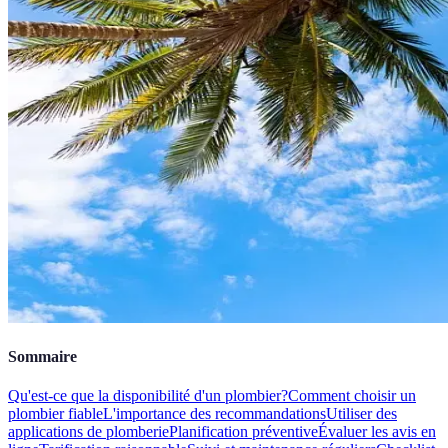
Sommaire
Qu'est-ce que la disponibilité d'un plombier?
Comment choisir un
plombier fiable
L'importance des recommandations
Utiliser des
applications de plomberie
Planification préventive
Évaluer les avis en