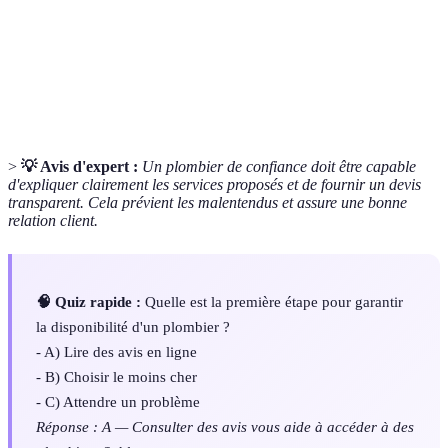
un professionnel.
Ensemble d'actions visant à éviter l'apparition de
Entretien
pannes et garantir le bon fonctionnement des
préventif
installations.
>
💡 Avis d'expert :
Un plombier de confiance doit être capable
d'expliquer clairement les services proposés et de fournir un devis
transparent. Cela prévient les malentendus et assure une bonne
relation client.
🧠 Quiz rapide :
Quelle est la première étape pour garantir
la disponibilité d'un plombier ?
- A) Lire des avis en ligne
- B) Choisir le moins cher
- C) Attendre un problème
Réponse : A — Consulter des avis vous aide à accéder à des