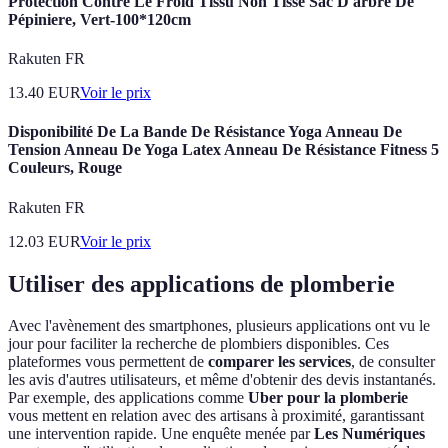
Protection Contre Le Froid Tissu Non Tissé Sac D'arbre De
Pépiniere, Vert-100*120cm
Rakuten FR
13.40
EUR
Voir le prix
Disponibilité De La Bande De Résistance Yoga Anneau De
Tension Anneau De Yoga Latex Anneau De Résistance Fitness 5
Couleurs, Rouge
Rakuten FR
12.03
EUR
Voir le prix
Utiliser des applications de plomberie
Avec l'avènement des smartphones, plusieurs applications ont vu le
jour pour faciliter la recherche de plombiers disponibles. Ces
plateformes vous permettent de
comparer les services
, de consulter
les avis d'autres utilisateurs, et même d'obtenir des devis instantanés.
Par exemple, des applications comme
Uber pour la plomberie
vous mettent en relation avec des artisans à proximité, garantissant
une intervention rapide. Une enquête menée par
Les Numériques