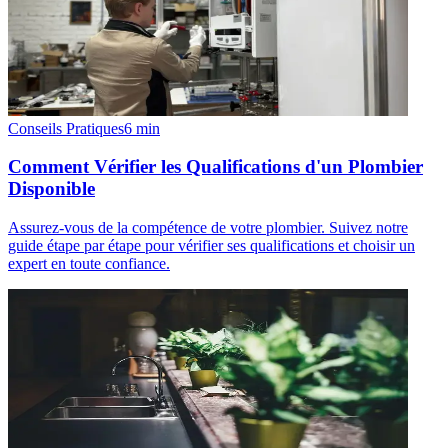
Conseils Pratiques
6
min
Comment Vérifier les Qualifications d'un Plombier
Disponible
Assurez-vous de la compétence de votre plombier. Suivez notre
guide étape par étape pour vérifier ses qualifications et choisir un
expert en toute confiance.