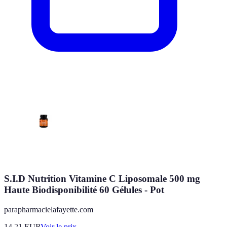
S.I.D Nutrition Vitamine C Liposomale 500 mg
Haute Biodisponibilité 60 Gélules - Pot
parapharmacielafayette.com
14.21
EUR
Voir le prix