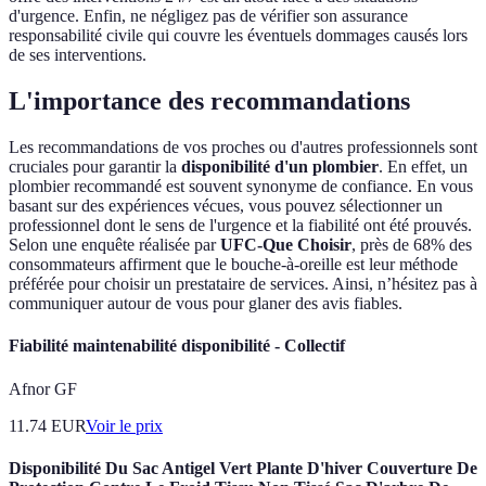
d'urgence. Enfin, ne négligez pas de vérifier son assurance
responsabilité civile qui couvre les éventuels dommages causés lors
de ses interventions.
L'importance des recommandations
Les recommandations de vos proches ou d'autres professionnels sont
cruciales pour garantir la
disponibilité d'un plombier
. En effet, un
plombier recommandé est souvent synonyme de confiance. En vous
basant sur des expériences vécues, vous pouvez sélectionner un
professionnel dont le sens de l'urgence et la fiabilité ont été prouvés.
Selon une enquête réalisée par
UFC-Que Choisir
, près de 68% des
consommateurs affirment que le bouche-à-oreille est leur méthode
préférée pour choisir un prestataire de services. Ainsi, n’hésitez pas à
communiquer autour de vous pour glaner des avis fiables.
Fiabilité maintenabilité disponibilité - Collectif
Afnor GF
11.74
EUR
Voir le prix
Disponibilité Du Sac Antigel Vert Plante D'hiver Couverture De