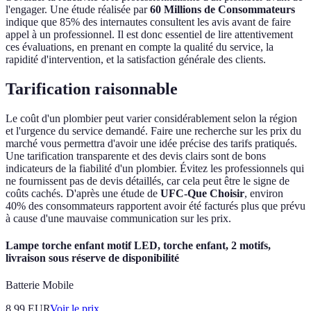
l'engager. Une étude réalisée par
60 Millions de Consommateurs
indique que 85% des internautes consultent les avis avant de faire
appel à un professionnel. Il est donc essentiel de lire attentivement
ces évaluations, en prenant en compte la qualité du service, la
rapidité d'intervention, et la satisfaction générale des clients.
Tarification raisonnable
Le coût d'un plombier peut varier considérablement selon la région
et l'urgence du service demandé. Faire une recherche sur les prix du
marché vous permettra d'avoir une idée précise des tarifs pratiqués.
Une tarification transparente et des devis clairs sont de bons
indicateurs de la fiabilité d'un plombier. Évitez les professionnels qui
ne fournissent pas de devis détaillés, car cela peut être le signe de
coûts cachés. D'après une étude de
UFC-Que Choisir
, environ
40% des consommateurs rapportent avoir été facturés plus que prévu
à cause d'une mauvaise communication sur les prix.
Lampe torche enfant motif LED, torche enfant, 2 motifs,
livraison sous réserve de disponibilité
Batterie Mobile
8.99
EUR
Voir le prix