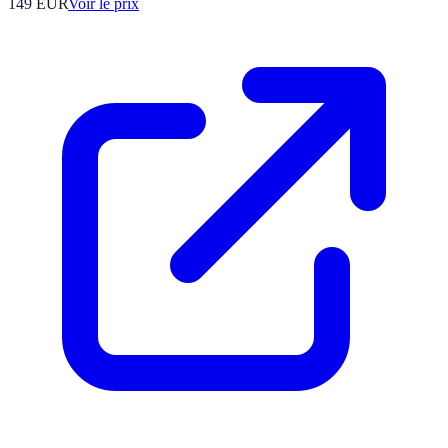
149
EUR
Voir le prix