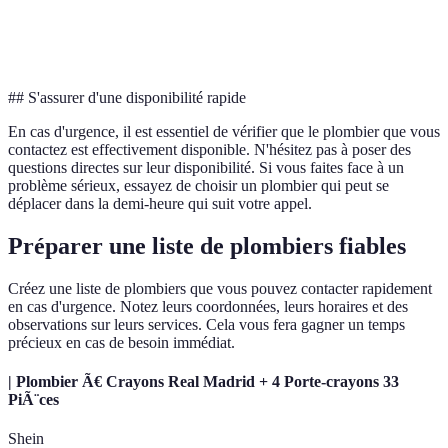
Assurances
Oui
Non
Oui
une
ass
## S'assurer d'une disponibilité rapide
En cas d'urgence, il est essentiel de vérifier que le plombier que vous
contactez est effectivement disponible. N'hésitez pas à poser des
questions directes sur leur disponibilité. Si vous faites face à un
problème sérieux, essayez de choisir un plombier qui peut se
déplacer dans la demi-heure qui suit votre appel.
Préparer une liste de plombiers fiables
Créez une liste de plombiers que vous pouvez contacter rapidement
en cas d'urgence. Notez leurs coordonnées, leurs horaires et des
observations sur leurs services. Cela vous fera gagner un temps
précieux en cas de besoin immédiat.
| Plombier Ã€ Crayons Real Madrid + 4 Porte-crayons 33
PiÃ¨ces
Shein