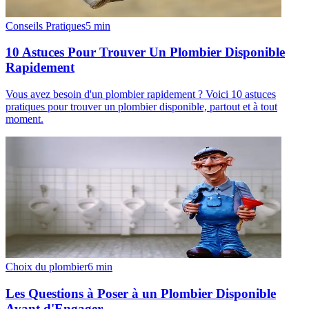
Conseils Pratiques
5
min
10 Astuces Pour Trouver Un Plombier Disponible
Rapidement
Vous avez besoin d'un plombier rapidement ? Voici 10 astuces
pratiques pour trouver un plombier disponible, partout et à tout
moment.
Choix du plombier
6
min
Les Questions à Poser à un Plombier Disponible
Avant d'Engager