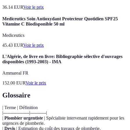
36.14
EUR
Voir le prix
Mediceutics Soin Antioxydant Protecteur Quotidien SPF25
Vitamine C Biodisponible 50 ml
Mediceutics
45.43
EUR
Voir le prix
L'Algérie, de livre en livre: Bibliographie sélective d'ouvrages
disponibles (1993-2003) - IMA
Ammareal FR
152.00
EUR
Voir le prix
Glossaire
| Terme | Définition
|------------------|-----------|
|
Plombier urgentiste
| Spécialiste intervenant rapidement pour les
urgences de plomberie.
|
Devis
| Estimation du coût des travaux de plomberie.