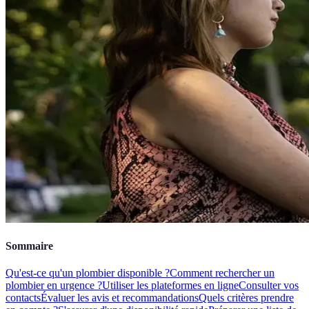
Sommaire
Qu'est-ce qu'un plombier disponible ?
Comment rechercher un
plombier en urgence ?
Utiliser les plateformes en ligne
Consulter vos
contacts
Évaluer les avis et recommandations
Quels critères prendre