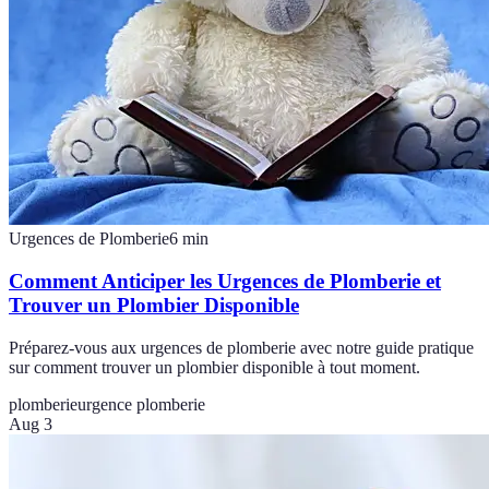
Urgences de Plomberie
6
min
Comment Anticiper les Urgences de Plomberie et
Trouver un Plombier Disponible
Préparez-vous aux urgences de plomberie avec notre guide pratique
sur comment trouver un plombier disponible à tout moment.
plomberie
urgence plomberie
Aug 3