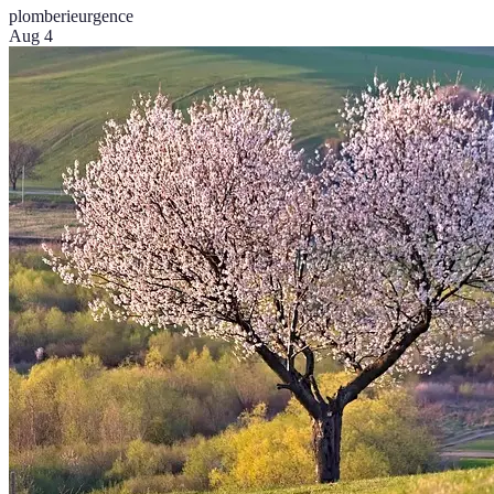
plomberie
urgence
Aug 4