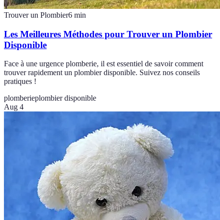
Trouver un Plombier
6
min
Les Meilleures Méthodes pour Trouver un Plombier
Disponible
Face à une urgence plomberie, il est essentiel de savoir comment
trouver rapidement un plombier disponible. Suivez nos conseils
pratiques !
plomberie
plombier disponible
Aug 4