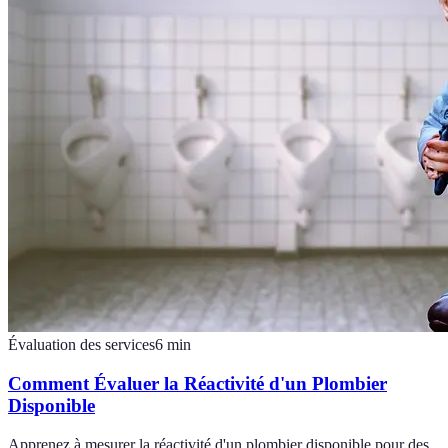
Évaluation des services
6
min
Comment Évaluer la Réactivité d'un Plombier
Disponible
Apprenez à mesurer la réactivité d'un plombier disponible pour des