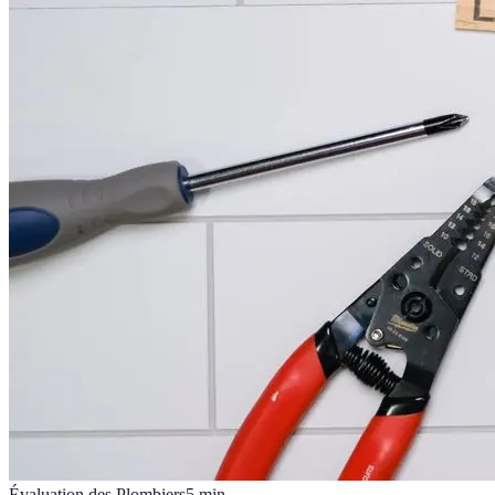
Évaluation des Plombiers
5
min