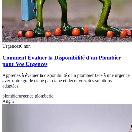
Urgences
6
min
Comment Évaluer la Disponibilité d'un Plombier
pour Vos Urgences
Apprenez à évaluer la disponibilité d'un plombier face à une urgence
avec notre guide étape par étape et découvrez des solutions
adaptées.
plombier
urgence plomberie
Aug 5