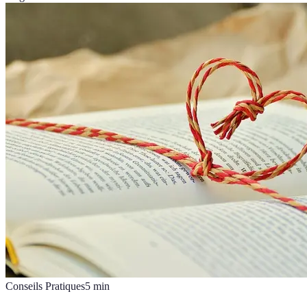
Conseils Pratiques
5
min