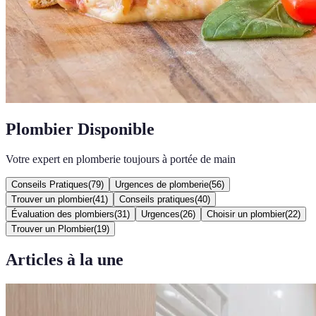
Plombier Disponible
Votre expert en plomberie toujours à portée de main
Conseils Pratiques
(
79
)
Urgences de plomberie
(
56
)
Trouver un plombier
(
41
)
Conseils pratiques
(
40
)
Évaluation des plombiers
(
31
)
Urgences
(
26
)
Choisir un plombier
(
22
)
Trouver un Plombier
(
19
)
Articles à la une