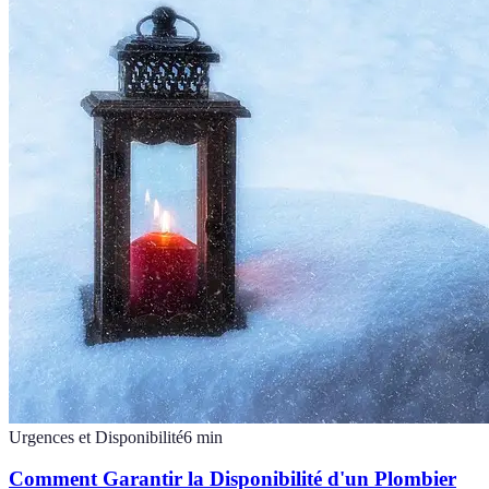
Urgences et Disponibilité
6
min
Comment Garantir la Disponibilité d'un Plombier