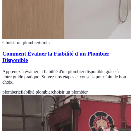
Choisir un plombier
6
min
Comment Évaluer la Fiabilité d'un Plombier
Disponible
Apprenez à évaluer la fiabilité d'un plombier disponible grâce à
notre guide pratique. Suivez nos étapes et conseils pour faire le bon
choix.
plomberie
fiabilité plombier
choisir un plombier