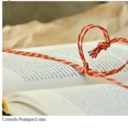
Conseils Pratiques
5
min