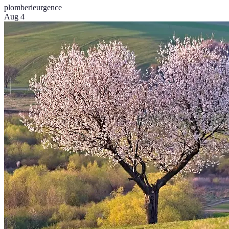
plomberie
urgence
Aug 4