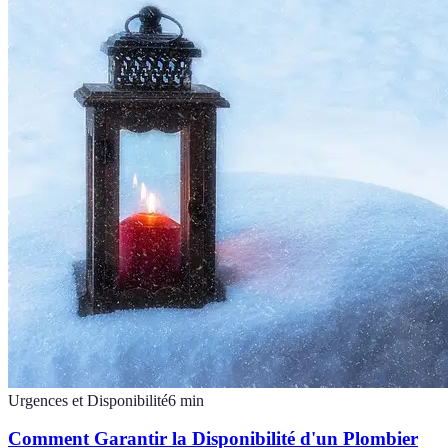
Urgences et Disponibilité
6
min
Comment Garantir la Disponibilité d'un Plombier