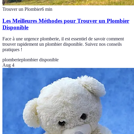
Trouver un Plombier
6
min
Les Meilleures Méthodes pour Trouver un Plombier
Disponible
Face à une urgence plomberie, il est essentiel de savoir comment
trouver rapidement un plombier disponible. Suivez nos conseils
pratiques !
plomberie
plombier disponible
Aug 4