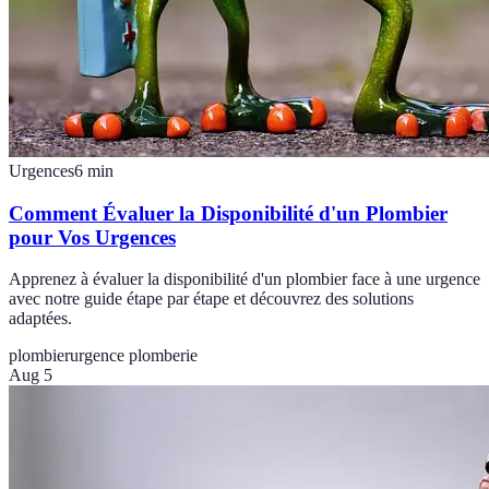
Urgences
6
min
Comment Évaluer la Disponibilité d'un Plombier
pour Vos Urgences
Apprenez à évaluer la disponibilité d'un plombier face à une urgence
avec notre guide étape par étape et découvrez des solutions
adaptées.
plombier
urgence plomberie
Aug 5