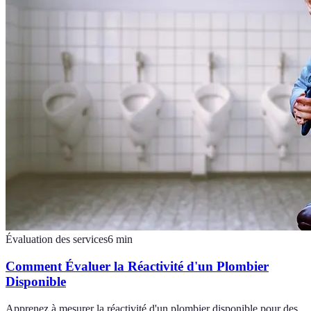
Évaluation des services
6
min
Comment Évaluer la Réactivité d'un Plombier
Disponible
Apprenez à mesurer la réactivité d'un plombier disponible pour des