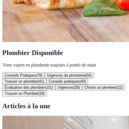
Plombier Disponible
Votre expert en plomberie toujours à portée de main
Conseils Pratiques
(
79
)
Urgences de plomberie
(
56
)
Trouver un plombier
(
41
)
Conseils pratiques
(
40
)
Évaluation des plombiers
(
31
)
Urgences
(
26
)
Choisir un plombier
(
22
)
Trouver un Plombier
(
19
)
Articles à la une