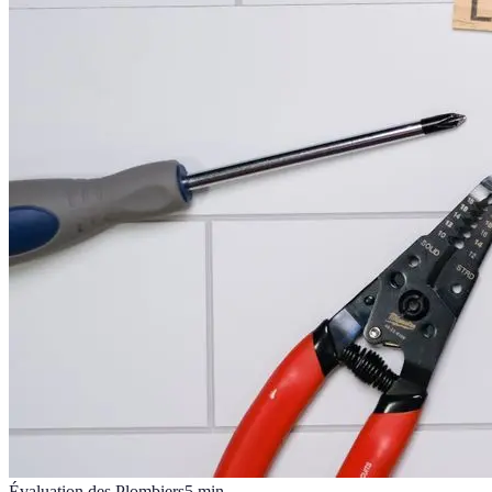
Évaluation des Plombiers
5
min