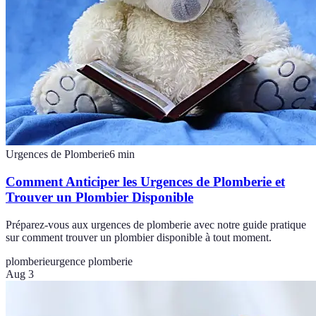
Urgences de Plomberie
6
min
Comment Anticiper les Urgences de Plomberie et
Trouver un Plombier Disponible
Préparez-vous aux urgences de plomberie avec notre guide pratique
sur comment trouver un plombier disponible à tout moment.
plomberie
urgence plomberie
Aug 3