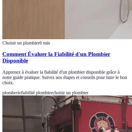
Choisir un plombier
6
min
Comment Évaluer la Fiabilité d'un Plombier
Disponible
Apprenez à évaluer la fiabilité d'un plombier disponible grâce à
notre guide pratique. Suivez nos étapes et conseils pour faire le bon
choix.
plomberie
fiabilité plombier
choisir un plombier