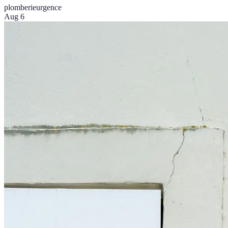
plomberie
urgence
Aug 6