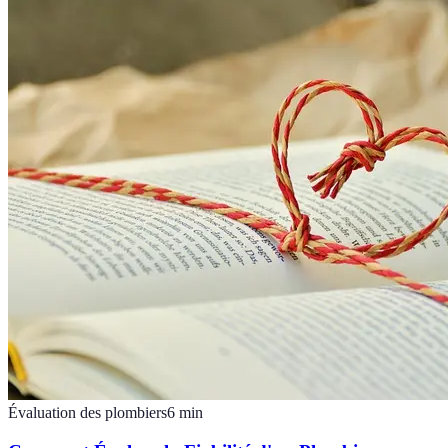
Évaluation des plombiers
6
min