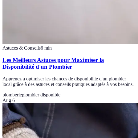
Astuces & Conseils
6
min
Les Meilleurs Astuces pour Maximiser la
Disponibilité d'un Plombier
Apprenez à optimiser les chances de disponibilité d'un plombier
local grâce à des astuces et conseils pratiques adaptés à vos besoins.
plomberie
plombier disponible
Aug 6