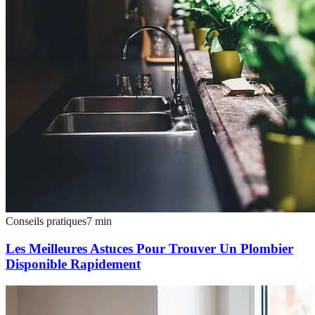
Conseils pratiques
7
min
Les Meilleures Astuces Pour Trouver Un Plombier
Disponible Rapidement