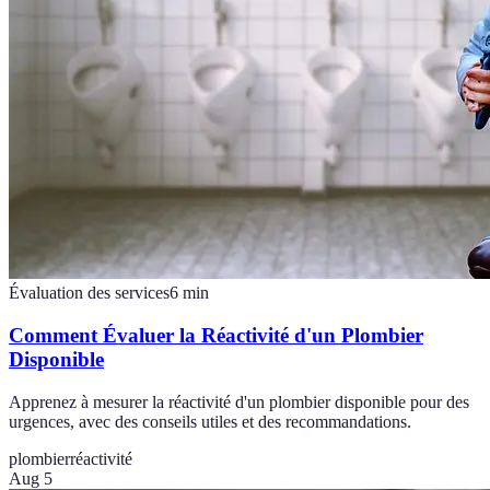
Évaluation des services
6
min
Comment Évaluer la Réactivité d'un Plombier
Disponible
Apprenez à mesurer la réactivité d'un plombier disponible pour des
urgences, avec des conseils utiles et des recommandations.
plombier
réactivité
Aug 5