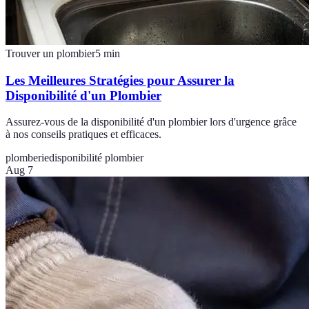
Trouver un plombier
5
min
Les Meilleures Stratégies pour Assurer la
Disponibilité d'un Plombier
Assurez-vous de la disponibilité d'un plombier lors d'urgence grâce
à nos conseils pratiques et efficaces.
plomberie
disponibilité plombier
Aug 7