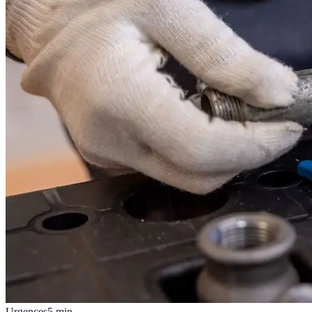
Urgences
5
min