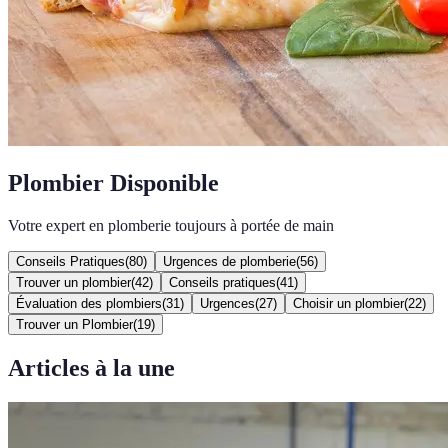
Plombier Disponible
Votre expert en plomberie toujours à portée de main
Conseils Pratiques
(
80
)
Urgences de plomberie
(
56
)
Trouver un plombier
(
42
)
Conseils pratiques
(
41
)
Évaluation des plombiers
(
31
)
Urgences
(
27
)
Choisir un plombier
(
22
)
Trouver un Plombier
(
19
)
Articles à la une