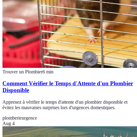
Trouver un Plombier
6
min
Comment Vérifier le Temps d'Attente d'un Plombier
Disponible
Apprenez à vérifier le temps d'attente d'un plombier disponible et
évitez les mauvaises surprises lors d'urgences domestiques.
plomberie
urgence
Aug 4