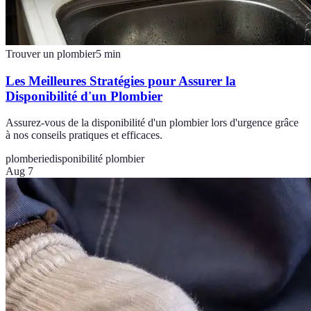
Trouver un plombier
5
min
Les Meilleures Stratégies pour Assurer la
Disponibilité d'un Plombier
Assurez-vous de la disponibilité d'un plombier lors d'urgence grâce
à nos conseils pratiques et efficaces.
plomberie
disponibilité plombier
Aug 7