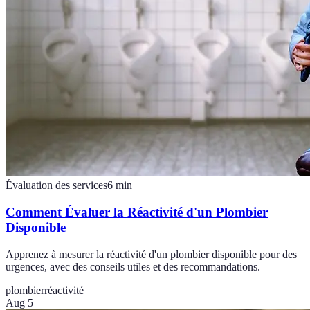
Évaluation des services
6
min
Comment Évaluer la Réactivité d'un Plombier
Disponible
Apprenez à mesurer la réactivité d'un plombier disponible pour des
urgences, avec des conseils utiles et des recommandations.
plombier
réactivité
Aug 5