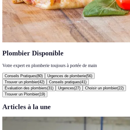
Plombier Disponible
Votre expert en plomberie toujours à portée de main
Conseils Pratiques
(
80
)
Urgences de plomberie
(
56
)
Trouver un plombier
(
42
)
Conseils pratiques
(
41
)
Évaluation des plombiers
(
31
)
Urgences
(
27
)
Choisir un plombier
(
22
)
Trouver un Plombier
(
19
)
Articles à la une