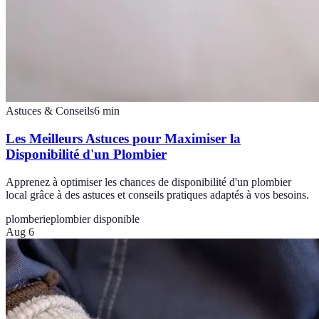
Astuces & Conseils
6
min
Les Meilleurs Astuces pour Maximiser la
Disponibilité d'un Plombier
Apprenez à optimiser les chances de disponibilité d'un plombier
local grâce à des astuces et conseils pratiques adaptés à vos besoins.
plomberie
plombier disponible
Aug 6