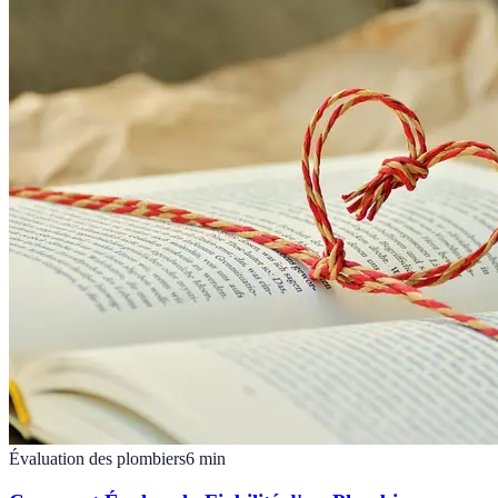
Évaluation des plombiers
6
min