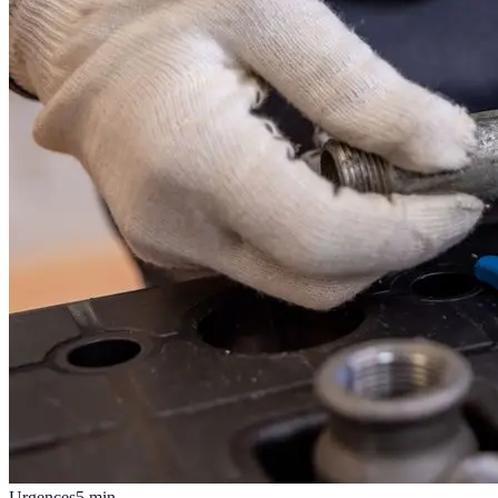
Urgences
5
min