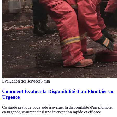
Évaluation des services
6
min
Comment Évaluer la Disponibilité d'un Plombier en
Urgence
Ce guide pratique vous aide à évaluer la disponibilité d'un plombier
en urgence, assurant ainsi une intervention rapide et efficace.