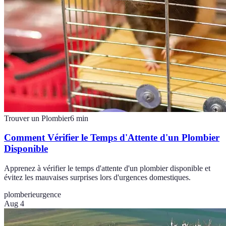
Trouver un Plombier
6
min
Comment Vérifier le Temps d'Attente d'un Plombier
Disponible
Apprenez à vérifier le temps d'attente d'un plombier disponible et
évitez les mauvaises surprises lors d'urgences domestiques.
plomberie
urgence
Aug 4