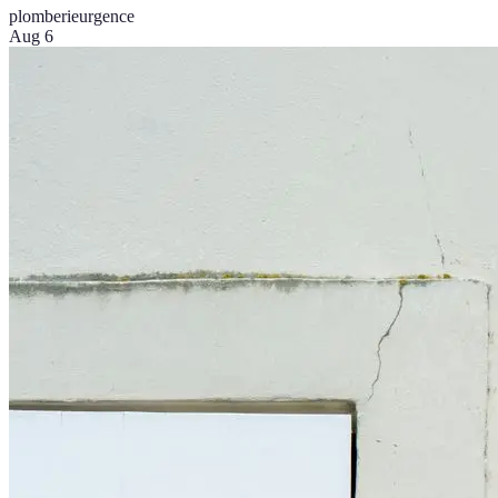
plomberie
urgence
Aug 6