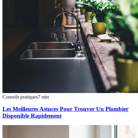
Conseils pratiques
7
min
Les Meilleures Astuces Pour Trouver Un Plombier
Disponible Rapidement